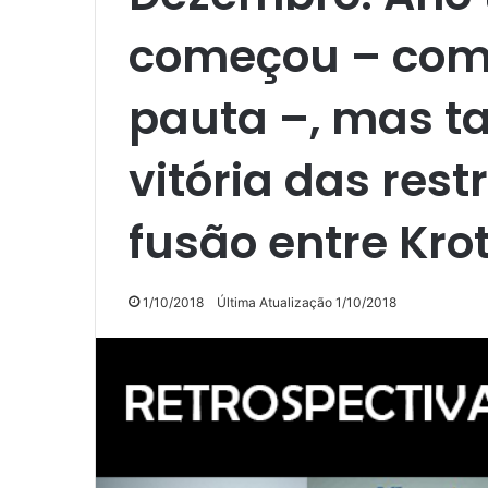
começou – com 
pauta –, mas 
vitória das res
fusão entre Kr
1/10/2018
Última Atualização 1/10/2018