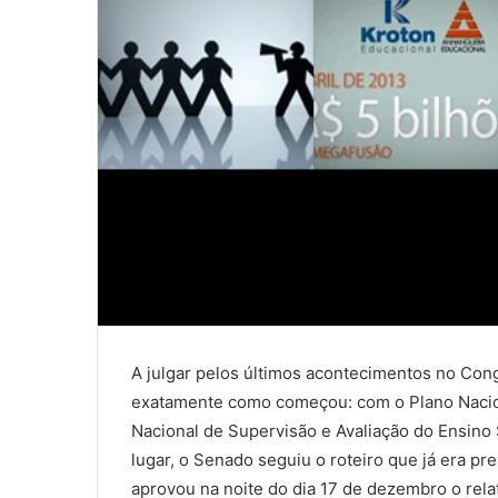
A julgar pelos últimos acontecimentos no Con
exatamente como começou: com o Plano Naciona
Nacional de Supervisão e Avaliação do Ensino 
lugar, o Senado seguiu o roteiro que já era pr
aprovou na noite do dia 17 de dezembro o re