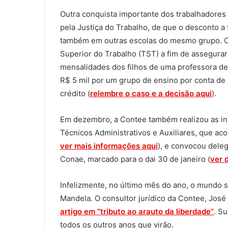
Outra conquista importante dos trabalhadores
pela Justiça do Trabalho, de que o desconto a f
também em outras escolas do mesmo grupo. O 
Superior do Trabalho (TST) a fim de assegurar
mensalidades dos filhos de uma professora de
R$ 5 mil por um grupo de ensino por conta de 
crédito (
relembre o caso e a decisão aqui
).
Em dezembro, a Contee também realizou as ins
Técnicos Administrativos e Auxiliares, que acon
ver mais informações aqui
), e convocou dele
Conae, marcado para o dai 30 de janeiro (
ver 
Infelizmente, no último mês do ano, o mundo 
Mandela. O consultor jurídico da Contee, José
artigo em “t
ributo ao arauto da liberdade”
. S
todos os outros anos que virão.