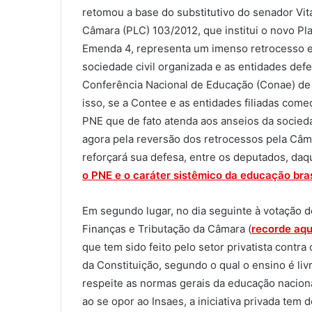
retomou a base do substitutivo do senador Vit
Câmara (PLC) 103/2012, que institui o novo Pl
Emenda 4, representa um imenso retrocesso e
sociedade civil organizada e as entidades de
Conferência Nacional de Educação (Conae) de
isso, se a Contee e as entidades filiadas com
PNE que de fato atenda aos anseios da socieda
agora pela reversão dos retrocessos pela Câm
reforçará sua defesa, entre os deputados, daqu
o PNE e o caráter sistêmico da educação bras
Em segundo lugar, no dia seguinte à votação 
Finanças e Tributação da Câmara (
recorde aqu
que tem sido feito pelo setor privatista contra
da Constituição, segundo o qual o ensino é livr
respeite as normas gerais da educação nacional
ao se opor ao Insaes, a iniciativa privada te