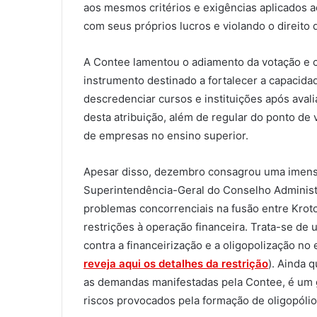
aos mesmos critérios e exigências aplicados ao
com seus próprios lucros e violando o direito
A Contee lamentou o adiamento da votação e
instrumento destinado a fortalecer a capacidad
descredenciar cursos e instituições após ava
desta atribuição, além de regular do ponto de
de empresas no ensino superior.
Apesar disso, dezembro consagrou uma imensa
Superintendência-Geral do Conselho Administ
problemas concorrenciais na fusão entre Kro
restrições à operação financeira. Trata-se de 
contra a financeirização e a oligopolização no 
reveja aqui os detalhes da restrição
). Ainda 
as demandas manifestadas pela Contee, é um 
riscos provocados pela formação de oligopólio