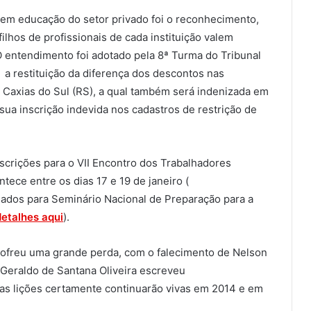
 em educação do setor privado foi o reconhecimento,
ilhos de profissionais de cada instituição valem
entendimento foi adotado pela 8ª Turma do Tribunal
 a restituição da diferença dos descontos nas
 Caxias do Sul (RS), a qual também será indenizada em
sua inscrição indevida nos cadastros de restrição de
crições para o VII Encontro dos Trabalhadores
tece entre os dias 17 e 19 de janeiro (
gados para Seminário Nacional de Preparação para a
detalhes aqui
).
sofreu uma grande perda, com o falecimento de Nelson
 Geraldo de Santana Oliveira escreveu
uas lições certamente continuarão vivas em 2014 e em