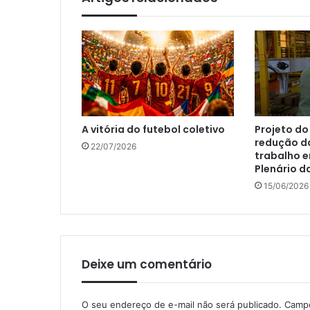
A vitória do futebol coletivo
Projeto do
redução d
22/07/2026
trabalho e
Plenário 
15/06/2026
Deixe um comentário
O seu endereço de e-mail não será publicado.
Campo