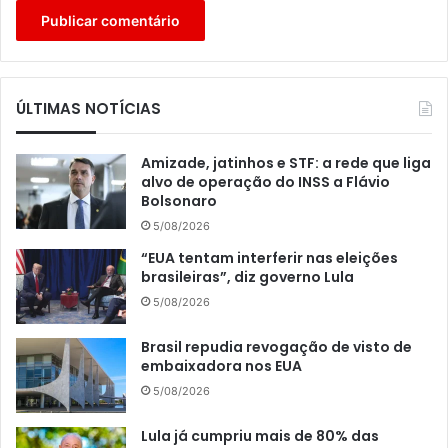
ÚLTIMAS NOTÍCIAS
Amizade, jatinhos e STF: a rede que liga
alvo de operação do INSS a Flávio
Bolsonaro
5/08/2026
“EUA tentam interferir nas eleições
brasileiras”, diz governo Lula
5/08/2026
Brasil repudia revogação de visto de
embaixadora nos EUA
5/08/2026
Lula já cumpriu mais de 80% das