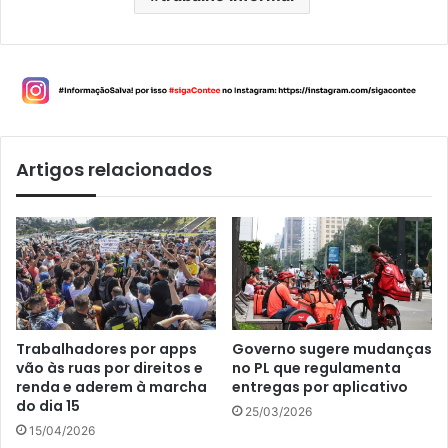
Artigos relacionados
Trabalhadores por apps
Governo sugere mudanças
vão às ruas por direitos e
no PL que regulamenta
renda e aderem à marcha
entregas por aplicativo
do dia 15
25/03/2026
15/04/2026