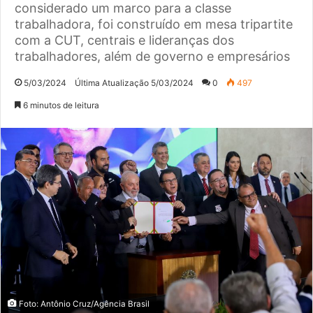
considerado um marco para a classe
trabalhadora, foi construído em mesa tripartite
com a CUT, centrais e lideranças dos
trabalhadores, além de governo e empresários
5/03/2024
Última Atualização 5/03/2024
0
497
6 minutos de leitura
Foto: Antônio Cruz/Agência Brasil