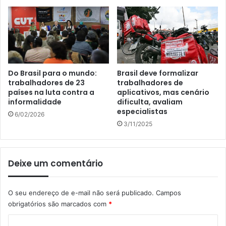
Do Brasil para o mundo:
Brasil deve formalizar
trabalhadores de 23
trabalhadores de
países na luta contra a
aplicativos, mas cenário
informalidade
dificulta, avaliam
especialistas
6/02/2026
3/11/2025
Deixe um comentário
O seu endereço de e-mail não será publicado.
Campos
obrigatórios são marcados com
*
C