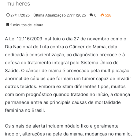
mulheres
27/11/2025
Última Atualização 27/11/2025
0
528
2 minutos de leitura
A Lei 12.116/2009 instituiu o dia 27 de novembro como o
Dia Nacional de Luta contra o Câncer de Mama, data
dedicada à conscientização, ao diagnóstico precoce e à
defesa do tratamento integral pelo Sistema Único de
Saúde. O câncer de mama é provocado pela multiplicação
anormal de células que formam um tumor capaz de invadir
outros tecidos. Embora existam diferentes tipos, muitos
com bom prognóstico quando tratados no início, a doença
permanece entre as principais causas de mortalidade
feminina no Brasil.
Os sinais de alerta incluem nódulo fixo e geralmente
indolor, alterações na pele da mama, mudanças no mamilo,