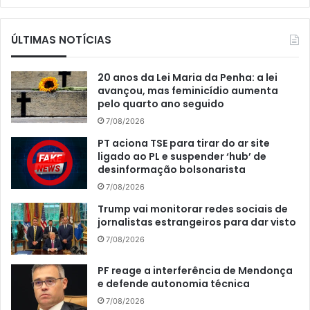
ÚLTIMAS NOTÍCIAS
20 anos da Lei Maria da Penha: a lei
avançou, mas feminicídio aumenta
pelo quarto ano seguido
7/08/2026
PT aciona TSE para tirar do ar site
ligado ao PL e suspender ‘hub’ de
desinformação bolsonarista
7/08/2026
Trump vai monitorar redes sociais de
jornalistas estrangeiros para dar visto
7/08/2026
PF reage a interferência de Mendonça
e defende autonomia técnica
7/08/2026