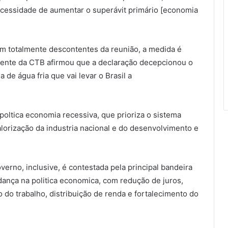
necessidade de aumentar o superávit primário [economia
am totalmente descontentes da reunião, a medida é
ente da CTB afirmou que a declaração decepcionou o
de água fria que vai levar o Brasil a
poltica economia recessiva, que prioriza o sistema
alorização da industria nacional e do desenvolvimento e
rno, inclusive, é contestada pela principal bandeira
dança na politica economica, com redução de juros,
do trabalho, distribuição de renda e fortalecimento do