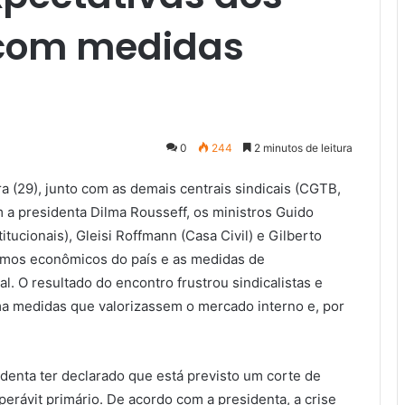
 com medidas
0
244
2 minutos de leitura
 (29), junto com as demais centrais sindicais (CGTB,
a presidenta Dilma Rousseff, os ministros Guido
itucionais), Gleisi Roffmann (Casa Civil) e Gilberto
 rumos econômicos do país e as medidas de
. O resultado do encontro frustrou sindicalistas e
a medidas que valorizassem o mercado interno e, por
identa ter declarado que está previsto um corte de
erávit primário. De acordo com a presidenta, a crise