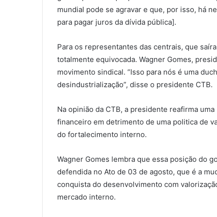
mundial pode se agravar e que, por isso, há 
para pagar juros da dívida pública].
Para os representantes das centrais, que saír
totalmente equivocada. Wagner Gomes, presid
movimento sindical. “Isso para nós é uma ducha 
desindustrialização”, disse o presidente CTB.
Na opinião da CTB, a presidente reafirma uma 
financeiro em detrimento de uma politica de v
do fortalecimento interno.
Wagner Gomes lembra que essa posição do gove
defendida no Ato de 03 de agosto, que é a mu
conquista do desenvolvimento com valorização 
mercado interno.