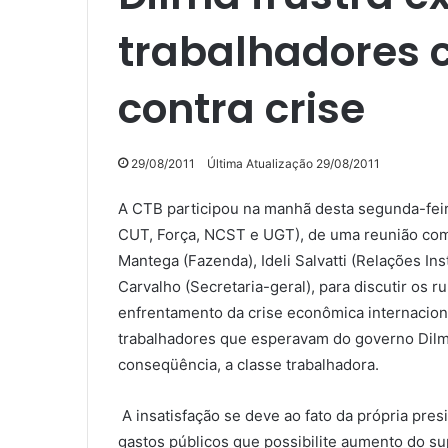
trabalhadores
contra crise
29/08/2011
Última Atualização 29/08/2011
A CTB participou na manhã desta segunda-feira
CUT, Força, NCST e UGT), de uma reunião com 
Mantega (Fazenda), Ideli Salvatti (Relações Inst
Carvalho (Secretaria-geral), para discutir os
enfrentamento da crise econômica internacional
trabalhadores que esperavam do governo Dilm
conseqüência, a classe trabalhadora.
A insatisfação se deve ao fato da própria pres
gastos públicos que possibilite aumento do sup