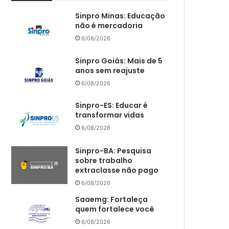
Sinpro Minas: Educação
não é mercadoria
6/08/2026
Sinpro Goiás: Mais de 5
anos sem reajuste
6/08/2026
Sinpro-ES: Educar é
transformar vidas
6/08/2026
Sinpro-BA: Pesquisa
sobre trabalho
extraclasse não pago
6/08/2026
Saaemg: Fortaleça
quem fortalece você
6/08/2026