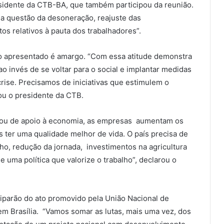
esidente da CTB-BA, que também participou da reunião.
, a questão da desoneração, reajuste das
s relativos à pauta dos trabalhadores”.
io apresentado é amargo. “Com essa atitude demonstra
ao invés de se voltar para o social e implantar medidas
rise. Precisamos de iniciativas que estimulem o
ou o presidente da CTB.
mou de apoio à economia, as empresas aumentam os
 ter uma qualidade melhor de vida. O país precisa de
ho, redução da jornada, investimentos na agricultura
de uma política que valorize o trabalho”, declarou o
iciparão do ato promovido pela União Nacional de
em Brasília. “Vamos somar as lutas, mais uma vez, dos