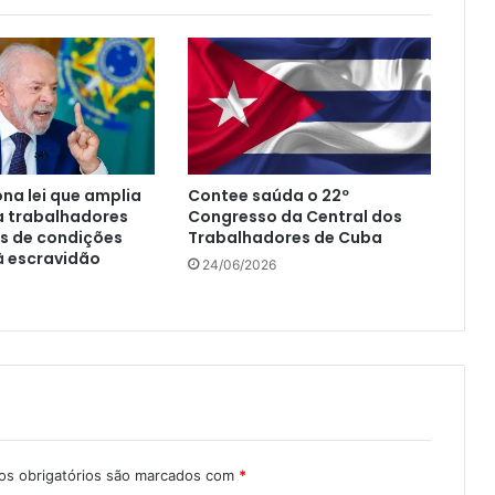
ona lei que amplia
Contee saúda o 22º
a trabalhadores
Congresso da Central dos
s de condições
Trabalhadores de Cuba
à escravidão
24/06/2026
s obrigatórios são marcados com
*