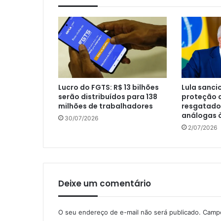
Lucro do FGTS: R$ 13 bilhões
Lula sanci
serão distribuídos para 138
proteção 
milhões de trabalhadores
resgatado
análogas 
30/07/2026
2/07/2026
Deixe um comentário
O seu endereço de e-mail não será publicado.
Campo