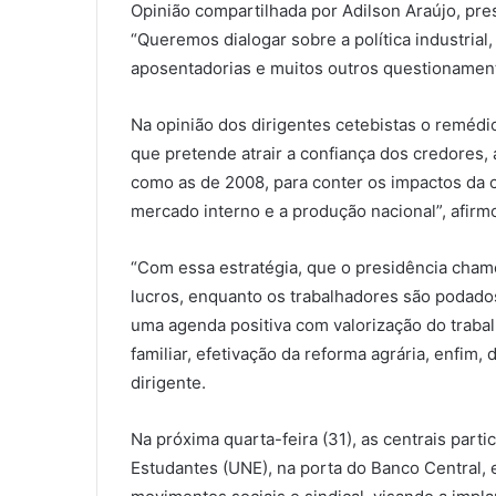
Opinião compartilhada por Adilson Araújo, pr
“Queremos dialogar sobre a política industrial
aposentadorias e muitos outros questionamento
Na opinião dos dirigentes cetebistas o reméd
que pretende atrair a confiança dos credores, 
como as de 2008, para conter os impactos da c
mercado interno e a produção nacional”, afirm
“Com essa estratégia, que o presidência cha
lucros, enquanto os trabalhadores são podados
uma agenda positiva com valorização do trabal
familiar, efetivação da reforma agrária, enfim, 
dirigente.
Na próxima quarta-feira (31), as centrais part
Estudantes (UNE), na porta do Banco Central, 