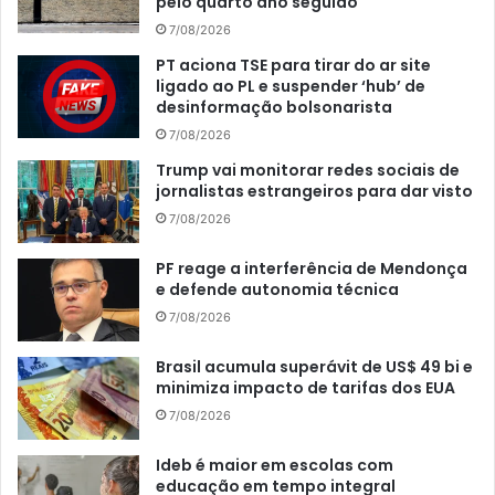
pelo quarto ano seguido
7/08/2026
PT aciona TSE para tirar do ar site
ligado ao PL e suspender ‘hub’ de
desinformação bolsonarista
7/08/2026
Trump vai monitorar redes sociais de
jornalistas estrangeiros para dar visto
7/08/2026
PF reage a interferência de Mendonça
e defende autonomia técnica
7/08/2026
Brasil acumula superávit de US$ 49 bi e
minimiza impacto de tarifas dos EUA
7/08/2026
Ideb é maior em escolas com
educação em tempo integral