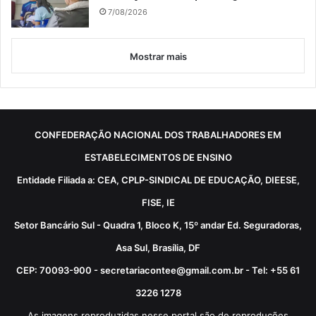
7/08/2026
Mostrar mais
CONFEDERAÇÃO NACIONAL DOS TRABALHADORES EM
ESTABELECIMENTOS DE ENSINO
Entidade Filiada a: CEA, CPLP-SINDICAL DE EDUCAÇÃO, DIEESE,
FISE, IE
Setor Bancário Sul - Quadra 1, Bloco K, 15º andar Ed. Seguradoras,
Asa Sul, Brasília, DF
CEP: 70093-900 - secretariacontee@gmail.com.br - Tel: +55 61
3226 1278
As imagens reproduzidas nesse portal são de reproduções