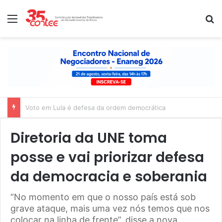
Menu
P
Nota de solidariedade ao povo venezuelano
Diretoria da UNE toma
posse e vai priorizar defesa
da democracia e soberania
“No momento em que o nosso país está sob
grave ataque, mais uma vez nós temos que nos
colocar na linha de frente”, disse a nova