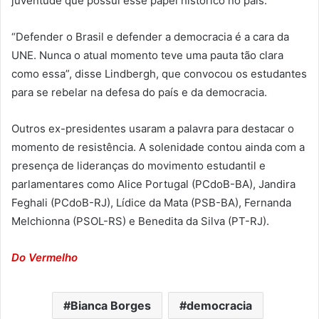
juventude que possui esse papel histórico no país.
“Defender o Brasil e defender a democracia é a cara da
UNE. Nunca o atual momento teve uma pauta tão clara
como essa”, disse Lindbergh, que convocou os estudantes
para se rebelar na defesa do país e da democracia.
Outros ex-presidentes usaram a palavra para destacar o
momento de resistência. A solenidade contou ainda com a
presença de lideranças do movimento estudantil e
parlamentares como Alice Portugal (PCdoB-BA), Jandira
Feghali (PCdoB-RJ), Lídice da Mata (PSB-BA), Fernanda
Melchionna (PSOL-RS) e Benedita da Silva (PT-RJ).
Do Vermelho
Bianca Borges
democracia