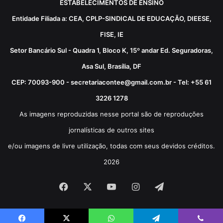
ESTABELECIMENTOS DE ENSINO
Entidade Filiada a: CEA, CPLP-SINDICAL DE EDUCAÇÃO, DIEESE,
FISE, IE
Setor Bancário Sul - Quadra 1, Bloco K, 15º andar Ed. Seguradoras,
Asa Sul, Brasília, DF
CEP: 70093-900 - secretariacontee@gmail.com.br - Tel: +55 61
3226 1278
As imagens reproduzidas nesse portal são de reproduções
jornalísticas de outros sites
e/ou imagens de livre utilização, todas com seus devidos créditos.
2026
Facebook
X
YouTube
Instagram
Telegram