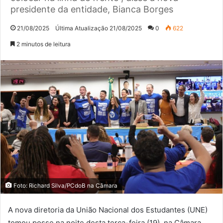
presidente da entidade, Bianca Borges
21/08/2025
Última Atualização 21/08/2025
0
622
2 minutos de leitura
Foto: Richard Silva/PCdoB na Câmara
A nova diretoria da União Nacional dos Estudantes (UNE)
tomou posse na noite desta terça-feira (19), na Câmara