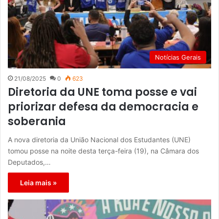
Notícias Gerais
21/08/2025
0
623
Diretoria da UNE toma posse e vai
priorizar defesa da democracia e
soberania
A nova diretoria da União Nacional dos Estudantes (UNE)
tomou posse na noite desta terça-feira (19), na Câmara dos
Deputados,…
Leia mais »