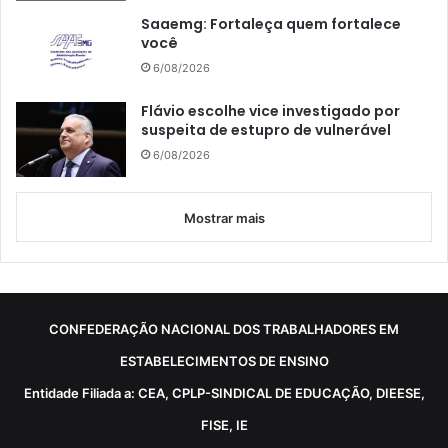
Saaemg: Fortaleça quem fortalece
você
6/08/2026
Flávio escolhe vice investigado por
suspeita de estupro de vulnerável
6/08/2026
Mostrar mais
CONFEDERAÇÃO NACIONAL DOS TRABALHADORES EM
ESTABELECIMENTOS DE ENSINO
Entidade Filiada a: CEA, CPLP-SINDICAL DE EDUCAÇÃO, DIEESE,
FISE, IE