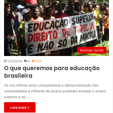
Notícias Gerais
1/03/2019
0
332
O que queremos para educação
brasileira
Se nos últimos anos conquistamos a democratização das
universidades e milhares de jovens puderam acessar o ensino
superior e se…
Leia mais »