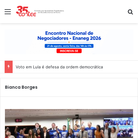
Menu
P
Voto em Lula é defesa da ordem democrática
Bianca Borges