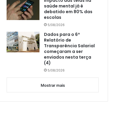
Impacto das telas na
saúde mental já é
debatido em 80% das
escolas
5/08/2026
Dados para o 6º
Relatório de
Transparência Salarial
começaram a ser
enviados nesta terça
(4)
5/08/2026
Mostrar mais