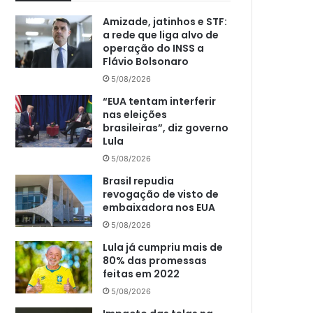
Amizade, jatinhos e STF:
a rede que liga alvo de
operação do INSS a
Flávio Bolsonaro
5/08/2026
“EUA tentam interferir
nas eleições
brasileiras”, diz governo
Lula
5/08/2026
Brasil repudia
revogação de visto de
embaixadora nos EUA
5/08/2026
Lula já cumpriu mais de
80% das promessas
feitas em 2022
5/08/2026