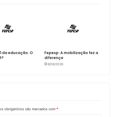
1 da educação. O
Fepesp: A mobilização fez a
R?
diferença
8/06/2026
s obrigatórios são marcados com
*