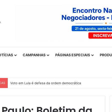
OTÍCIAS
CAMPANHAS
PÁGINAS ESPECIAIS
PROD
CAS
Voto em Lula é defesa da ordem democrática
 Paulo: Boletim da