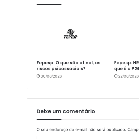
Fepesp: O que são afinal, os
Fepesp: NR
riscos psicossociais?
que é o PG
30/06/2026
22/06/2026
Deixe um comentário
O seu endereço de e-mail não será publicado.
Campo