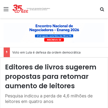
Menu
P
Voto em Lula é defesa da ordem democrática
Editores de livros sugerem
propostas para retomar
aumento de leitores
Pesquisa indicou a perda de 4,6 milhões de
leitores em quatro anos