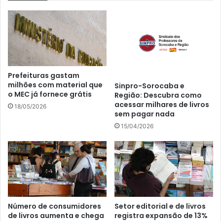
Prefeituras gastam
milhões com material que
Sinpro-Sorocaba e
o MEC já fornece grátis
Região: Descubra como
acessar milhares de livros
18/05/2026
sem pagar nada
15/04/2026
Número de consumidores
Setor editorial e de livros
de livros aumenta e chega
registra expansão de 13%