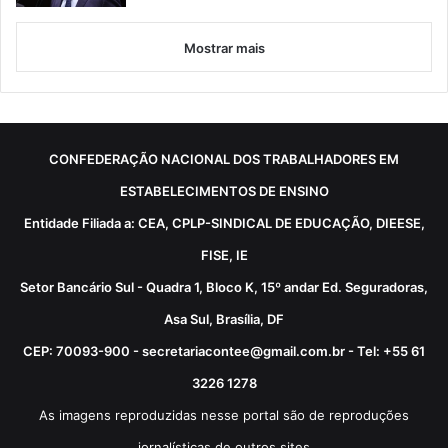
Mostrar mais
CONFEDERAÇÃO NACIONAL DOS TRABALHADORES EM
ESTABELECIMENTOS DE ENSINO
Entidade Filiada a: CEA, CPLP-SINDICAL DE EDUCAÇÃO, DIEESE,
FISE, IE
Setor Bancário Sul - Quadra 1, Bloco K, 15º andar Ed. Seguradoras,
Asa Sul, Brasília, DF
CEP: 70093-900 - secretariacontee@gmail.com.br - Tel: +55 61
3226 1278
As imagens reproduzidas nesse portal são de reproduções
jornalísticas de outros sites