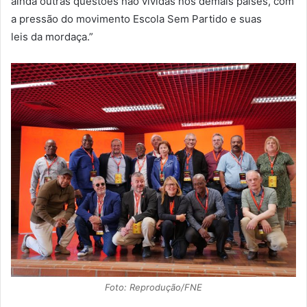
ainda outras questões não vividas nos demais países, com
a pressão do movimento Escola Sem Partido e suas
leis da mordaça.”
Foto: Reprodução/FNE