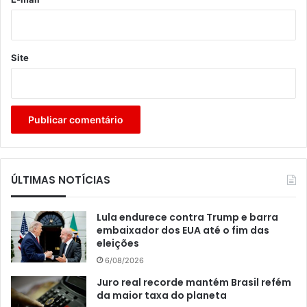
Site
ÚLTIMAS NOTÍCIAS
Lula endurece contra Trump e barra
embaixador dos EUA até o fim das
eleições
6/08/2026
Juro real recorde mantém Brasil refém
da maior taxa do planeta