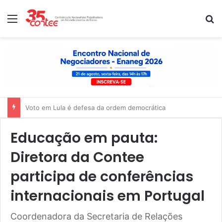
Menu
P
Nota de solidariedade ao povo venezuelano
Educação em pauta:
Diretora da Contee
participa de conferências
internacionais em Portugal
Coordenadora da Secretaria de Relações