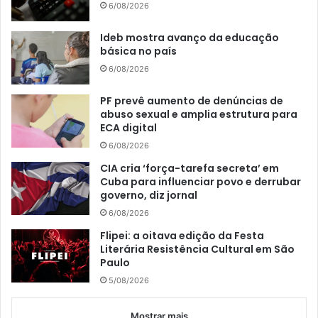
6/08/2026
Ideb mostra avanço da educação
básica no país
6/08/2026
PF prevê aumento de denúncias de
abuso sexual e amplia estrutura para
ECA digital
6/08/2026
CIA cria ‘força-tarefa secreta’ em
Cuba para influenciar povo e derrubar
governo, diz jornal
6/08/2026
Flipei: a oitava edição da Festa
Literária Resistência Cultural em São
Paulo
5/08/2026
Mostrar mais