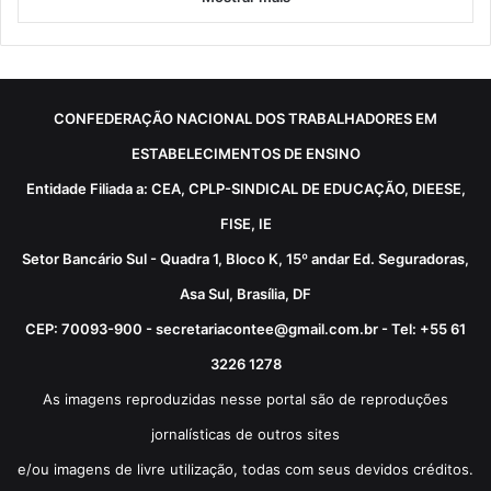
CONFEDERAÇÃO NACIONAL DOS TRABALHADORES EM
ESTABELECIMENTOS DE ENSINO
Entidade Filiada a: CEA, CPLP-SINDICAL DE EDUCAÇÃO, DIEESE,
FISE, IE
Setor Bancário Sul - Quadra 1, Bloco K, 15º andar Ed. Seguradoras,
Asa Sul, Brasília, DF
CEP: 70093-900 - secretariacontee@gmail.com.br - Tel: +55 61
3226 1278
As imagens reproduzidas nesse portal são de reproduções
jornalísticas de outros sites
e/ou imagens de livre utilização, todas com seus devidos créditos.