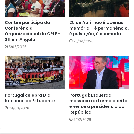
Contee participa da
25 de Abril não é apenas
Conferência
memória… é permanência,
Organizacional da CPLP-
é pulsação, é chamado
SE, em Angola
25/04/2026
5/05/2026
Portugal celebra Dia
Portugal: Esquerda
Nacional do Estudante
massacra extrema direita
e vence a presidência da
24/03/2026
República
9/02/2026