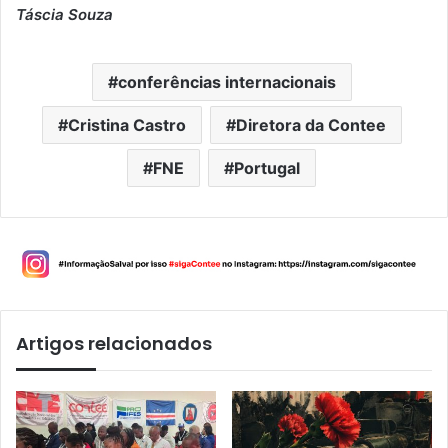
Táscia Souza
conferências internacionais
Cristina Castro
Diretora da Contee
FNE
Portugal
Artigos relacionados