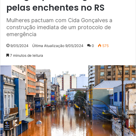
pelas enchentes no RS
Mulheres pactuam com Cida Gonçalves a
construção imediata de um protocolo de
emergência
9/05/2024
Última Atualização 9/05/2024
0
575
7 minutos de leitura