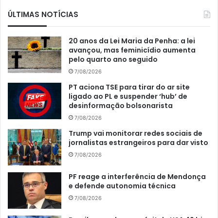
ÚLTIMAS NOTÍCIAS
20 anos da Lei Maria da Penha: a lei
avançou, mas feminicídio aumenta
pelo quarto ano seguido
7/08/2026
PT aciona TSE para tirar do ar site
ligado ao PL e suspender ‘hub’ de
desinformação bolsonarista
7/08/2026
Trump vai monitorar redes sociais de
jornalistas estrangeiros para dar visto
7/08/2026
PF reage a interferência de Mendonça
e defende autonomia técnica
7/08/2026