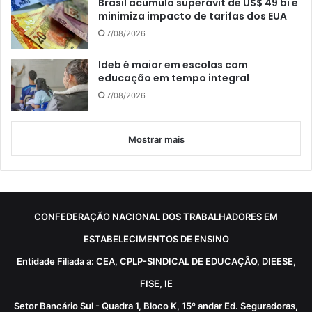
Brasil acumula superávit de US$ 49 bi e
minimiza impacto de tarifas dos EUA
7/08/2026
Ideb é maior em escolas com
educação em tempo integral
7/08/2026
Mostrar mais
CONFEDERAÇÃO NACIONAL DOS TRABALHADORES EM
ESTABELECIMENTOS DE ENSINO
Entidade Filiada a: CEA, CPLP-SINDICAL DE EDUCAÇÃO, DIEESE,
FISE, IE
Setor Bancário Sul - Quadra 1, Bloco K, 15º andar Ed. Seguradoras,