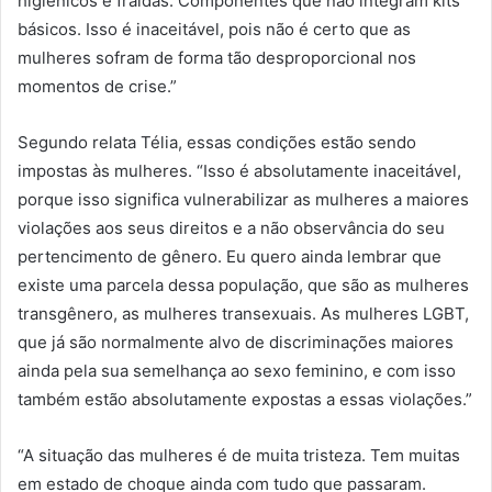
higiênicos e fraldas. Componentes que não integram kits
básicos. Isso é inaceitável, pois não é certo que as
mulheres sofram de forma tão desproporcional nos
momentos de crise.”
Segundo relata Télia, essas condições estão sendo
impostas às mulheres. “Isso é absolutamente inaceitável,
porque isso significa vulnerabilizar as mulheres a maiores
violações aos seus direitos e a não observância do seu
pertencimento de gênero. Eu quero ainda lembrar que
existe uma parcela dessa população, que são as mulheres
transgênero, as mulheres transexuais. As mulheres LGBT,
que já são normalmente alvo de discriminações maiores
ainda pela sua semelhança ao sexo feminino, e com isso
também estão absolutamente expostas a essas violações.”
“A situação das mulheres é de muita tristeza. Tem muitas
em estado de choque ainda com tudo que passaram.