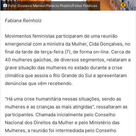
Foto: Gustavo Mansur/Palácio Piratini/Fotos Públicas
Fabiana Reinholz
Movimentos feministas participaram de uma reunião
emergencial com a ministra da Mulher, Cida Gonçalves, no
final da tarde de terça-feira (7), de forma on-line. Cerca de
40 mulheres gaúchas, de diversos segmentos, relataram a
grave situação das mulheres no estado durante a crise
climática que assola o Rio Grande do Sul e apresentaram
denúncias que vêm recebendo.
“Há uma crise humanitária nessas situações, sendo as
mulheres e as crianças as mais atingidas”, ressaltaram as
participantes. Chamada inicialmente pelo Conselho
Nacional dos Direitos da Mulher e pelo Ministério das
Mulheres, a reunião foi intermediada pelo Conselho