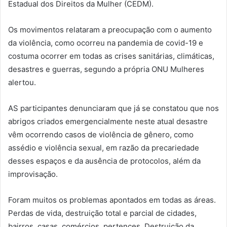
Estadual dos Direitos da Mulher (CEDM).
Os movimentos relataram a preocupação com o aumento
da violência, como ocorreu na pandemia de covid-19 e
costuma ocorrer em todas as crises sanitárias, climáticas,
desastres e guerras, segundo a própria ONU Mulheres
alertou.
AS participantes denunciaram que já se constatou que nos
abrigos criados emergencialmente neste atual desastre
vêm ocorrendo casos de violência de gênero, como
assédio e violência sexual, em razão da precariedade
desses espaços e da ausência de protocolos, além da
improvisação.
Foram muitos os problemas apontados em todas as áreas.
Perdas de vida, destruição total e parcial de cidades,
bairros, casas, comércios, pertences. Destruição da