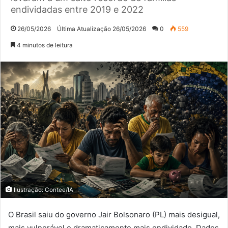
endividadas entre 2019 e 2022
26/05/2026
Última Atualização 26/05/2026
0
559
4 minutos de leitura
Ilustração: Contee/IA
O Brasil saiu do governo Jair Bolsonaro (PL) mais desigual,
mais vulnerável e dramaticamente mais endividado. Dados