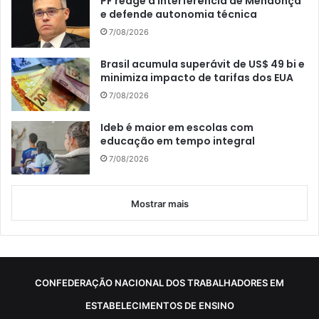
PF reage a interferência de Mendonça
e defende autonomia técnica
7/08/2026
Brasil acumula superávit de US$ 49 bi e
minimiza impacto de tarifas dos EUA
7/08/2026
Ideb é maior em escolas com
educação em tempo integral
7/08/2026
Mostrar mais
CONFEDERAÇÃO NACIONAL DOS TRABALHADORES EM
ESTABELECIMENTOS DE ENSINO