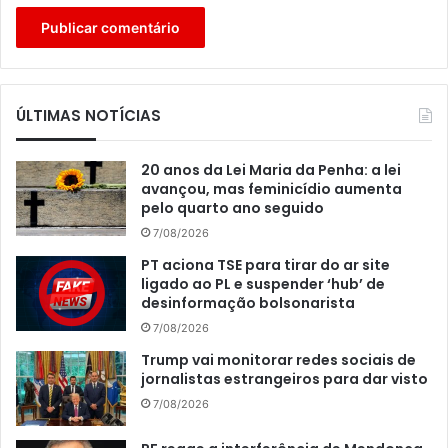
ÚLTIMAS NOTÍCIAS
20 anos da Lei Maria da Penha: a lei
avançou, mas feminicídio aumenta
pelo quarto ano seguido
7/08/2026
PT aciona TSE para tirar do ar site
ligado ao PL e suspender ‘hub’ de
desinformação bolsonarista
7/08/2026
Trump vai monitorar redes sociais de
jornalistas estrangeiros para dar visto
7/08/2026