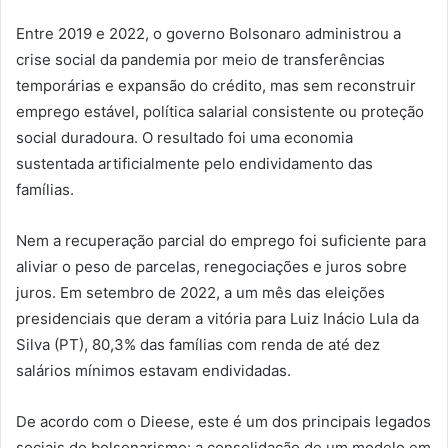
Entre 2019 e 2022, o governo Bolsonaro administrou a
crise social da pandemia por meio de transferências
temporárias e expansão do crédito, mas sem reconstruir
emprego estável, política salarial consistente ou proteção
social duradoura. O resultado foi uma economia
sustentada artificialmente pelo endividamento das
famílias.
Nem a recuperação parcial do emprego foi suficiente para
aliviar o peso de parcelas, renegociações e juros sobre
juros. Em setembro de 2022, a um mês das eleições
presidenciais que deram a vitória para Luiz Inácio Lula da
Silva (PT), 80,3% das famílias com renda de até dez
salários mínimos estavam endividadas.
De acordo com o Dieese, este é um dos principais legados
sociais do bolsonarismo: a consolidação de um modelo em