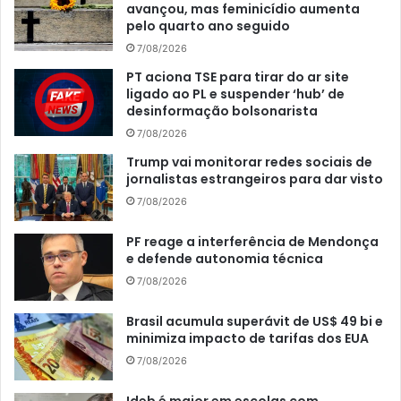
avançou, mas feminicídio aumenta
pelo quarto ano seguido
7/08/2026
PT aciona TSE para tirar do ar site
ligado ao PL e suspender ‘hub’ de
desinformação bolsonarista
7/08/2026
Trump vai monitorar redes sociais de
jornalistas estrangeiros para dar visto
7/08/2026
PF reage a interferência de Mendonça
e defende autonomia técnica
7/08/2026
Brasil acumula superávit de US$ 49 bi e
minimiza impacto de tarifas dos EUA
7/08/2026