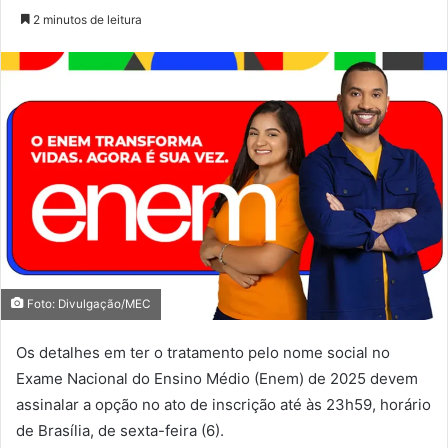
2 minutos de leitura
Foto: Divulgação/MEC
Os detalhes em ter o tratamento pelo nome social no
Exame Nacional do Ensino Médio (Enem) de 2025 devem
assinalar a opção no ato de inscrição até às 23h59, horário
de Brasília, de sexta-feira (6).