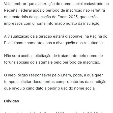
Vale lembrar que a alteração do nome social cadastrado na
Receita Federal após o período de inscrição não refletirá
nos materiais da aplicação do Enem 2025, que serão
impressos com o nome informado no ato da inscrição.
A visualização da alteração estará disponível na Página do
Participante somente após a divulgação dos resultados.
Não será aceita solicitação de tratamento pelo nome de
fóruns sociais do sistema e pelo período de inscrição.
O Inep, órgão responsável pelo Enem, pode, a qualquer
tempo, solicitar documentos comprobatórios da condição
que levou o candidato a pedir o uso do nome social.
Dúvidas