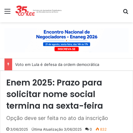
Menu
P
Voto em Lula é defesa da ordem democrática
Enem 2025: Prazo para
solicitar nome social
termina na sexta-feira
Opção deve ser feita no ato da inscrição
3/06/2025
Última Atualização 3/06/2025
0
832