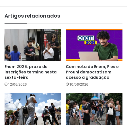
Artigos relacionados
Enem 2026: prazo de
Com nota do Enem, Fies e
inscrições termina nesta
Prouni democratizam
sexta-feira
acesso à graduação
12/06/2026
10/06/2026