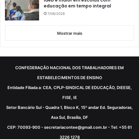
Ideb é maior em escolas com
educação em tempo integral
7/08/2026
Mostrar mais
CONFEDERAÇÃO NACIONAL DOS TRABALHADORES EM
ESTABELECIMENTOS DE ENSINO
Entidade Filiada a: CEA, CPLP-SINDICAL DE EDUCAÇÃO, DIEESE,
FISE, IE
Setor Bancário Sul - Quadra 1, Bloco K, 15º andar Ed. Seguradoras,
Asa Sul, Brasília, DF
CEP: 70093-900 - secretariacontee@gmail.com.br - Tel: +55 61
3226 1278