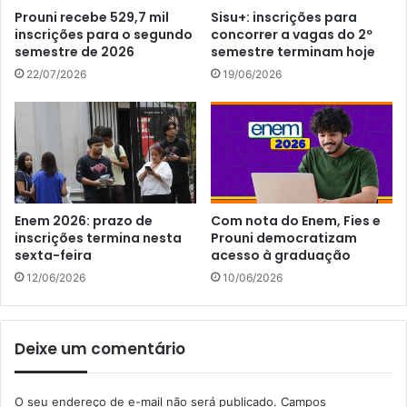
Prouni recebe 529,7 mil
Sisu+: inscrições para
inscrições para o segundo
concorrer a vagas do 2º
semestre de 2026
semestre terminam hoje
22/07/2026
19/06/2026
Enem 2026: prazo de
Com nota do Enem, Fies e
inscrições termina nesta
Prouni democratizam
sexta-feira
acesso à graduação
12/06/2026
10/06/2026
Deixe um comentário
O seu endereço de e-mail não será publicado.
Campos