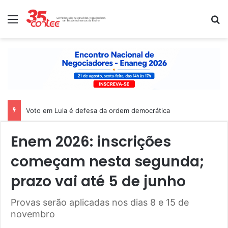
Menu
P
Voto em Lula é defesa da ordem democrática
Enem 2026: inscrições
começam nesta segunda;
prazo vai até 5 de junho
Provas serão aplicadas nos dias 8 e 15 de
novembro