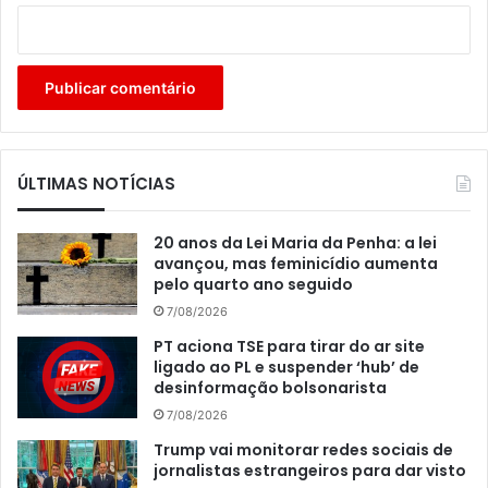
ÚLTIMAS NOTÍCIAS
20 anos da Lei Maria da Penha: a lei
avançou, mas feminicídio aumenta
pelo quarto ano seguido
7/08/2026
PT aciona TSE para tirar do ar site
ligado ao PL e suspender ‘hub’ de
desinformação bolsonarista
7/08/2026
Trump vai monitorar redes sociais de
jornalistas estrangeiros para dar visto