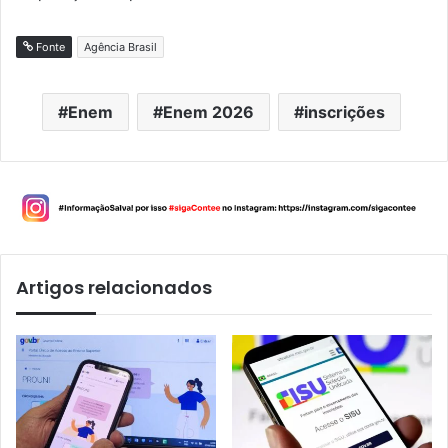
Fonte
Agência Brasil
Enem
Enem 2026
inscrições
Artigos relacionados