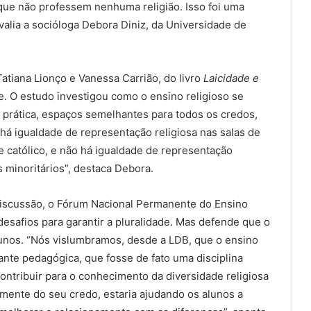
ue não professem nenhuma religião. Isso foi uma
valia a socióloga Debora Diniz, da Universidade de
atiana Lionço e Vanessa Carrião, do livro
Laicidade e
e. O estudo investigou como o ensino religioso se
a prática, espaços semelhantes para todos os credos,
há igualdade de representação religiosa nas salas de
te católico, e não há igualdade de representação
 minoritários”, destaca Debora.
scussão, o Fórum Nacional Permanente do Ensino
esafios para garantir a pluralidade. Mas defende que o
unos. “Nós vislumbramos, desde a LDB, que o ensino
ante pedagógica, que fosse de fato uma disciplina
ntribuir para o conhecimento da diversidade religiosa
mente do seu credo, estaria ajudando os alunos a