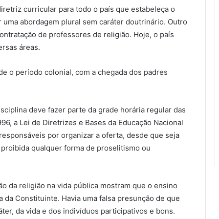
retriz curricular para todo o país que estabeleça o
r uma abordagem plural sem caráter doutrinário. Outro
contratação de professores de religião. Hoje, o país
rsas áreas.
sde o período colonial, com a chegada dos padres
sciplina deve fazer parte da grade horária regular das
96, a Lei de Diretrizes e Bases da Educação Nacional
 responsáveis por organizar a oferta, desde que seja
 proibida qualquer forma de proselitismo ou
ão da religião na vida pública mostram que o ensino
ca da Constituinte. Havia uma falsa presunção de que
ter, da vida e dos indivíduos participativos e bons.