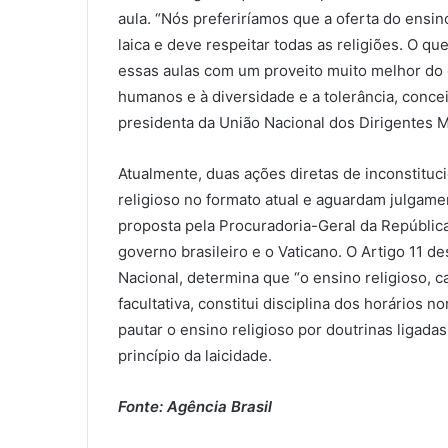
aula. “Nós preferiríamos que a oferta do ensin
laica e deve respeitar todas as religiões. O qu
essas aulas com um proveito muito melhor do q
humanos e à diversidade e a tolerância, conce
presidenta da União Nacional dos Dirigentes 
Atualmente, duas ações diretas de inconstituc
religioso no formato atual e aguardam julgame
proposta pela Procuradoria-Geral da Repúblic
governo brasileiro e o Vaticano. O Artigo 11 
Nacional, determina que “o ensino religioso, ca
facultativa, constitui disciplina dos horários 
pautar o ensino religioso por doutrinas ligadas
princípio da laicidade.
Fonte: Agência Brasil