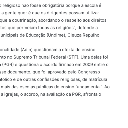
o religioso não fosse obrigatória porque a escola é
e a gente quer é que os dirigentes possam utilizar
ue a doutrinação, abordando o respeito aos direitos
itos que permeiam todas as religiões”, defende a
Municipais de Educação (Undime), Cleuza Repulho.
ionalidade (Adin) questionam a oferta do ensino
nto no Supremo Tribunal Federal (STF). Uma delas foi
a (PGR) e questiona o acordo firmado em 2009 entre o
desse documento, que foi aprovado pelo Congresso
tólico e de outras confissões religiosas, de matrícula
normais das escolas públicas de ensino fundamental”. Ao
 a igrejas, o acordo, na avaliação da PGR, afronta o