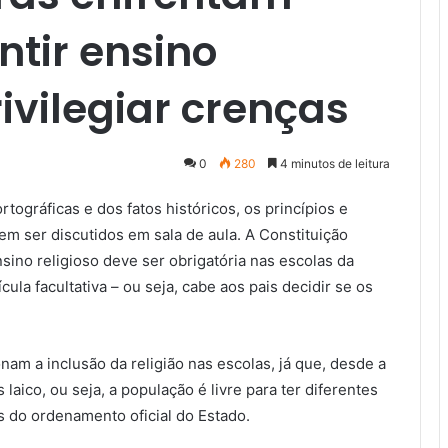
ntir ensino
ivilegiar crenças
0
280
4 minutos de leitura
ográficas e dos fatos históricos, os princípios e
em ser discutidos em sala de aula. A Constituição
nsino religioso deve ser obrigatória nas escolas da
ula facultativa – ou seja, cabe aos pais decidir se os
am a inclusão da religião nas escolas, já que, desde a
laico, ou seja, a população é livre para ter diferentes
s do ordenamento oficial do Estado.