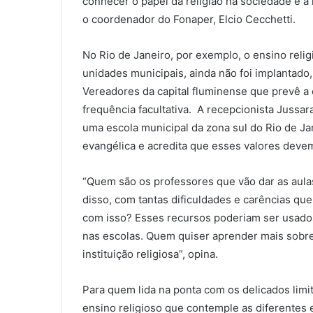
conhecer o papel da religião na sociedade e a
o coordenador do Fonaper, Elcio Cecchetti.
No Rio de Janeiro, por exemplo, o ensino reli
unidades municipais, ainda não foi implantado
Vereadores da capital fluminense que prevê a 
frequência facultativa. A recepcionista Jussa
uma escola municipal da zona sul do Rio de Ja
evangélica e acredita que esses valores devem 
“Quem são os professores que vão dar as aulas
disso, com tantas dificuldades e carências que
com isso? Esses recursos poderiam ser usados 
nas escolas. Quem quiser aprender mais sobre
instituição religiosa”, opina.
Para quem lida na ponta com os delicados limi
ensino religioso que contemple as diferentes