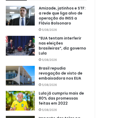
Amizade, jatinhos e STF:
a rede que liga alvo de
operação do INSS a
Flávio Bolsonaro
5/08/2026
“EUA tentam interferir
nas eleições
brasileiras”, diz governo
Lula
5/08/2026
Brasil repudia
revogação de visto de
embaixadora nos EUA
5/08/2026
Lula já cumpriu mais de
80% das promessas
feitas em 2022
5/08/2026