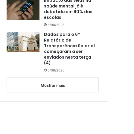
Impacto das telas na
saúde mental já é
debatido em 80% das
escolas
5/08/2026
Dados para o 6º
Relatório de
Transparência Salarial
começaram a ser
enviados nesta terça
(4)
5/08/2026
Mostrar mais