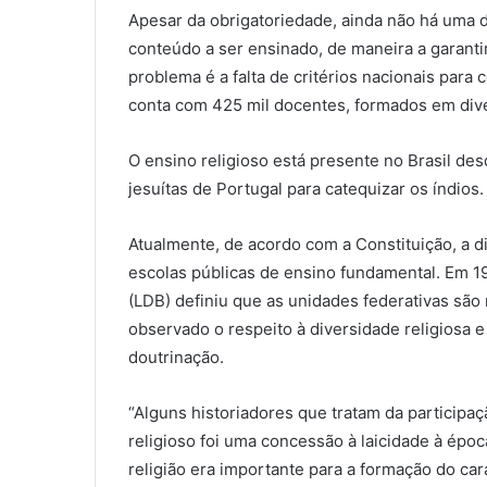
Apesar da obrigatoriedade, ainda não há uma di
conteúdo a ser ensinado, de maneira a garanti
problema é a falta de critérios nacionais para 
conta com 425 mil docentes, formados em dive
O ensino religioso está presente no Brasil de
jesuítas de Portugal para catequizar os índios.
Atualmente, de acordo com a Constituição, a di
escolas públicas de ensino fundamental. Em 19
(LDB) definiu que as unidades federativas são
observado o respeito à diversidade religiosa e
doutrinação.
“Alguns historiadores que tratam da participaç
religioso foi uma concessão à laicidade à épo
religião era importante para a formação do cará