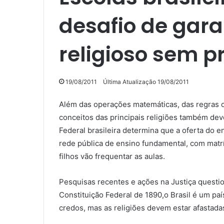
desafio de gara
religioso sem pr
19/08/2011
Última Atualização 19/08/2011
Além das operações matemáticas, das regras ort
conceitos das principais religiões também dev
Federal brasileira determina que a oferta do e
rede pública de ensino fundamental, com matríc
filhos vão frequentar as aulas.
Pesquisas recentes e ações na Justiça question
Constituição Federal de 1890,o Brasil é um país 
credos, mas as religiões devem estar afastada