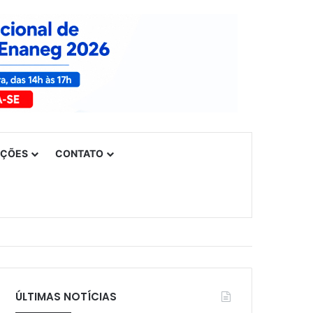
UÇÕES
CONTATO
es da educação da rede privada do Piauí
ÚLTIMAS NOTÍCIAS