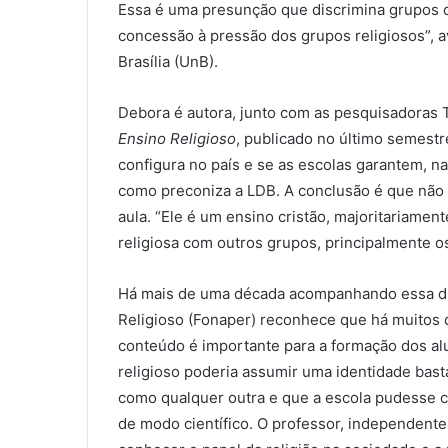
Essa é uma presunção que discrimina grupos q
concessão à pressão dos grupos religiosos”, a
Brasília (UnB).
Debora é autora, junto com as pesquisadoras T
Ensino Religioso
, publicado no último semestr
configura no país e se as escolas garantem, n
como preconiza a LDB. A conclusão é que não 
aula. “Ele é um ensino cristão, majoritariamen
religiosa com outros grupos, principalmente os
Há mais de uma década acompanhando essa di
Religioso (Fonaper) reconhece que há muitos d
conteúdo é importante para a formação dos al
religioso poderia assumir uma identidade bast
como qualquer outra e que a escola pudesse co
de modo científico. O professor, independente