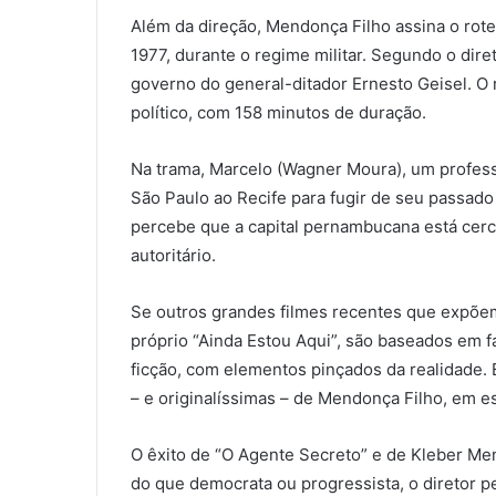
Além da direção, Mendonça Filho assina o rote
1977, durante o regime militar. Segundo o diret
governo do general-ditador Ernesto Geisel. O r
político, com 158 minutos de duração.
Na trama, Marcelo (Wagner Moura), um professor
São Paulo ao Recife para fugir de seu passado
percebe que a capital pernambucana está cerc
autoritário.
Se outros grandes filmes recentes que expõem 
próprio “Ainda Estou Aqui”, são baseados em fa
ficção, com elementos pinçados da realidade. 
– e originalíssimas – de Mendonça Filho, em e
O êxito de “O Agente Secreto” e de Kleber M
do que democrata ou progressista, o diretor