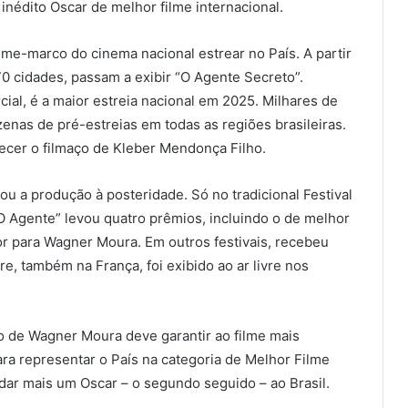
inédito Oscar de melhor filme internacional.
ilme-marco do cinema nacional estrear no País. A partir
370 cidades, passam a exibir “O Agente Secreto”.
ial, é a maior estreia nacional em 2025. Milhares de
enas de pré-estreias em todas as regiões brasileiras.
ecer o filmaço de Kleber Mendonça Filho.
lçou a produção à posteridade. Só no tradicional Festival
“O Agente” levou quatro prêmios, incluindo o de melhor
or para Wagner Moura. Em outros festivais, recebeu
, também na França, foi exibido ao ar livre nos
o de Wagner Moura deve garantir ao filme mais
ara representar o País na categoria de Melhor Filme
dar mais um Oscar – o segundo seguido – ao Brasil.