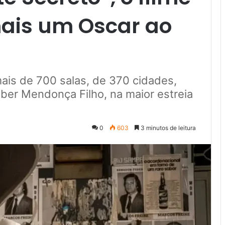
ais um Oscar ao
 mais de 700 salas, de 370 cidades,
eber Mendonça Filho, na maior estreia
0
603
3 minutos de leitura