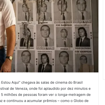
Estou Aqui” chegava às salas de cinema do Brasil
ival de Veneza, onde foi aplaudido por dez minutos e
de 5 milhões de pessoas foram ver o longa-metragem de
taz e continuou a acumular prêmios – como o Globo de