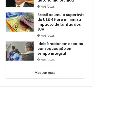
autonomia técnica
7/08/2026
Brasil acumula superávit
de US$ 49 bi e minimiza
impacto de tarifas dos
EUA
7/08/2026
Ideb é maior em escolas
com educação em
tempo integral
7/08/2026
Mostrar mais