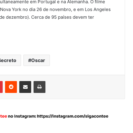
imultaneamente em Portugal e na Alemanha. O filme
Nova York no dia 26 de novembro, e em Los Angeles
 de dezembro). Cerca de 95 países devem ter
Secreto
Oscar
Pinterest
Reddit
Compartilhar via e-mail
Imprimir