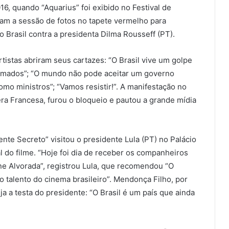
16, quando “Aquarius” foi exibido no Festival de
ram a sessão de fotos no tapete vermelho para
 Brasil contra a presidenta Dilma Rousseff (PT).
rtistas abriram seus cartazes: “O Brasil vive um golpe
eimados”; “O mundo não pode aceitar um governo
 como ministros”; “Vamos resistir!”. A manifestação no
era Francesa, furou o bloqueio e pautou a grande mídia
nte Secreto” visitou o presidente Lula (PT) no Palácio
 do filme. “Hoje foi dia de receber os companheiros
e Alvorada”, registrou Lula, que recomendou “O
 talento do cinema brasileiro”. Mendonça Filho, por
a a testa do presidente: “O Brasil é um país que ainda