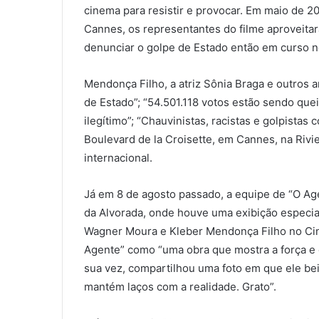
cinema para resistir e provocar. Em maio de 20
Cannes, os representantes do filme aproveita
denunciar o golpe de Estado então em curso no
Mendonça Filho, a atriz Sônia Braga e outros a
de Estado”; “54.501.118 votos estão sendo qu
ilegítimo”; “Chauvinistas, racistas e golpistas
Boulevard de la Croisette, em Cannes, na Rivi
internacional.
Já em 8 de agosto passado, a equipe de “O Age
da Alvorada, onde houve uma exibição especial
Wagner Moura e Kleber Mendonça Filho no Cin
Agente” como “uma obra que mostra a força e o
sua vez, compartilhou uma foto em que ele beij
mantém laços com a realidade. Grato”.