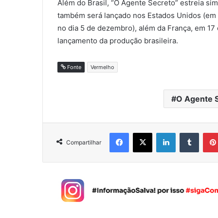
Além do Brasil, “O Agente Secreto” estreia s
também será lançado nos Estados Unidos (em 
no dia 5 de dezembro), além da França, em 17
lançamento da produção brasileira.
Fonte
Vermelho
O Agente 
Facebook
X
Linkedin
Tumblr
Compartilhar