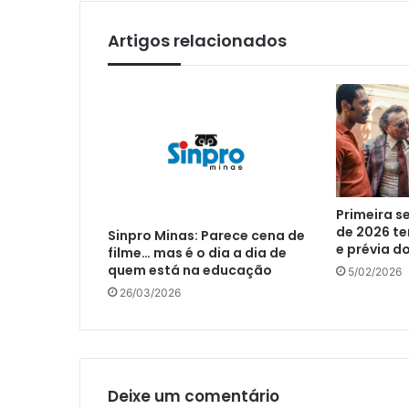
Artigos relacionados
Primeira 
de 2026 te
Sinpro Minas: Parece cena de
e prévia d
filme… mas é o dia a dia de
quem está na educação
5/02/2026
26/03/2026
Deixe um comentário