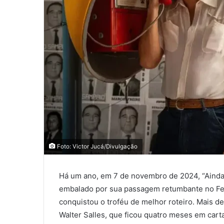
Foto: Victor Jucá/Divulgação
Há um ano, em 7 de novembro de 2024, “Ainda 
embalado por sua passagem retumbante no Fest
conquistou o troféu de melhor roteiro. Mais 
Walter Salles, que ficou quatro meses em car