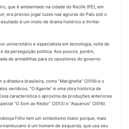
iro, que é ambientado na cidade do Recife (PE), em
or, era preciso jogar luzes nas agruras do País sob o
esultado é um misto de drama histórico e thriller
 universitário e especialista em tecnologia, volta de
 e da perseguição política. Aos poucos, porém,
ada de armadilhas para os opositores do governo
a ditadura brasileira, como “Marighella” (2019) e o
tos verídicos, “O Agente” é uma obra histórica de
Essa característica o aproxima de produções anteriores
special “O Som ao Redor” (2013) e “Aquarius” (2016).
endonça Filho tem um simbolismo maior porque, mais
 pernambucano é um homem de esquerda, que usa seu