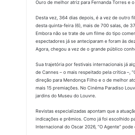
Ouro de melhor atriz para Fernanda Torres e o 
Desta vez, 364 dias depois, é a vez de outro f
desta quinta-feira (6), mais de 700 salas, de 
Embora não se trate de um filme do tipo comerc
espectadores já se anteciparam e foram às dez
Agora, chegou a vez de o grande público conh
Sua trajetória por festivais internacionais já a
de Cannes – o mais respeitado pela crítica –, 
direção para Mendonça Filho e o de melhor at
mais 15 premiações. No Cinéma Paradiso Louvre
jardins do Museu do Louvre.
Revistas especializadas apontam que a atuaçã
indicações e prêmios. Como já foi escolhido p
Internacional do Oscar 2026, “O Agente” pode 