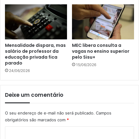
Mensalidade dispara, mas
MEC libera consulta a
salário de professor da
vagas no ensino superior
educação privada fica
pelo Sisu+
parado
15/06/2026
24/06/2026
Deixe um comentário
O seu endereço de e-mail não será publicado.
Campos
obrigatórios são marcados com
*
C