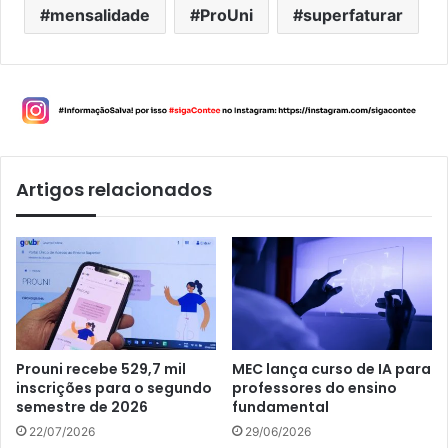
mensalidade
ProUni
superfaturar
Artigos relacionados
Prouni recebe 529,7 mil
MEC lança curso de IA para
inscrições para o segundo
professores do ensino
semestre de 2026
fundamental
22/07/2026
29/06/2026