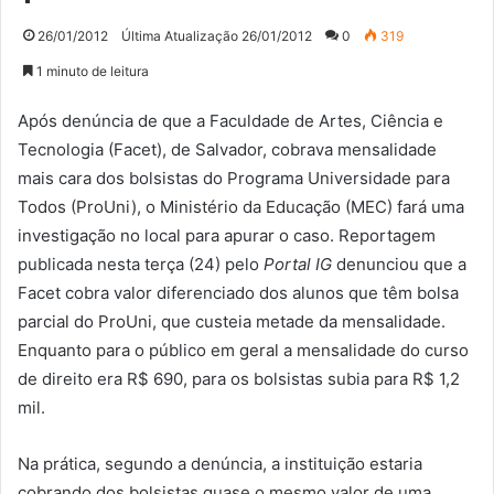
26/01/2012
Última Atualização 26/01/2012
0
319
1 minuto de leitura
Após denúncia de que a Faculdade de Artes, Ciência e
Tecnologia (Facet), de Salvador, cobrava mensalidade
mais cara dos bolsistas do Programa Universidade para
Todos (ProUni), o Ministério da Educação (MEC) fará uma
investigação no local para apurar o caso. Reportagem
publicada nesta terça (24) pelo
Portal IG
denunciou que a
Facet cobra valor diferenciado dos alunos que têm bolsa
parcial do ProUni, que custeia metade da mensalidade.
Enquanto para o público em geral a mensalidade do curso
de direito era R$ 690, para os bolsistas subia para R$ 1,2
mil.
Na prática, segundo a denúncia, a instituição estaria
cobrando dos bolsistas quase o mesmo valor de uma