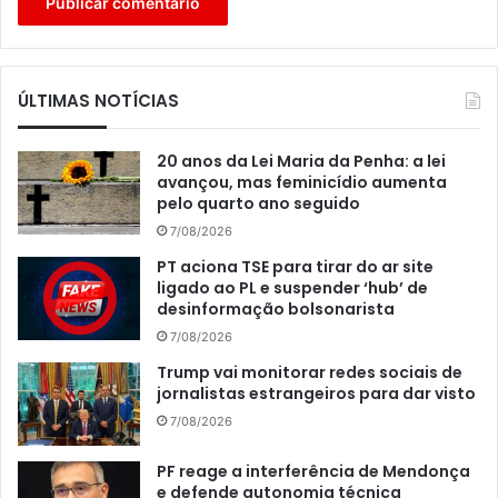
ÚLTIMAS NOTÍCIAS
20 anos da Lei Maria da Penha: a lei
avançou, mas feminicídio aumenta
pelo quarto ano seguido
7/08/2026
PT aciona TSE para tirar do ar site
ligado ao PL e suspender ‘hub’ de
desinformação bolsonarista
7/08/2026
Trump vai monitorar redes sociais de
jornalistas estrangeiros para dar visto
7/08/2026
PF reage a interferência de Mendonça
e defende autonomia técnica