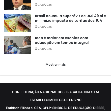
7/08/2026
Brasil acumula superávit de US$ 49 bi e
minimiza impacto de tarifas dos EUA
7/08/2026
Ideb é maior em escolas com
educação em tempo integral
7/08/2026
Mostrar mais
CONFEDERAÇÃO NACIONAL DOS TRABALHADORES EM
ESTABELECIMENTOS DE ENSINO
Entidade Filiada a: CEA, CPLP-SINDICAL DE EDUCAÇÃO, DIEESE,