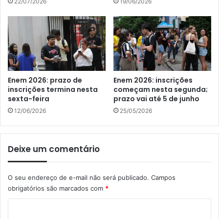
22/07/2026
19/06/2026
Enem 2026: prazo de
Enem 2026: inscrições
inscrições termina nesta
começam nesta segunda;
sexta-feira
prazo vai até 5 de junho
12/06/2026
25/05/2026
Deixe um comentário
O seu endereço de e-mail não será publicado.
Campos
obrigatórios são marcados com
*
C