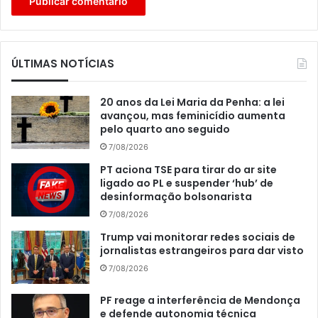
ÚLTIMAS NOTÍCIAS
20 anos da Lei Maria da Penha: a lei
avançou, mas feminicídio aumenta
pelo quarto ano seguido
7/08/2026
PT aciona TSE para tirar do ar site
ligado ao PL e suspender ‘hub’ de
desinformação bolsonarista
7/08/2026
Trump vai monitorar redes sociais de
jornalistas estrangeiros para dar visto
7/08/2026
PF reage a interferência de Mendonça
e defende autonomia técnica