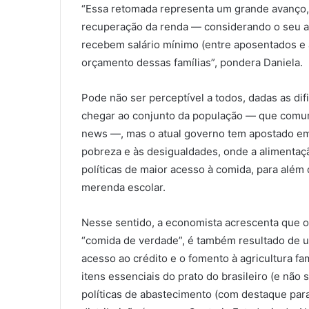
“Essa retomada representa um grande avanço, d
recuperação da renda — considerando o seu al
recebem salário mínimo (entre aposentados e 
orçamento dessas famílias”, pondera Daniela.
Pode não ser perceptível a todos, dadas as di
chegar ao conjunto da população — que comum
news —, mas o atual governo tem apostado em 
pobreza e às desigualdades, onde a alimentaçã
políticas de maior acesso à comida, para além 
merenda escolar.
Nesse sentido, a economista acrescenta que o
“comida de verdade”, é também resultado de um
acesso ao crédito e o fomento à agricultura fam
itens essenciais do prato do brasileiro (e não 
políticas de abastecimento (com destaque pa