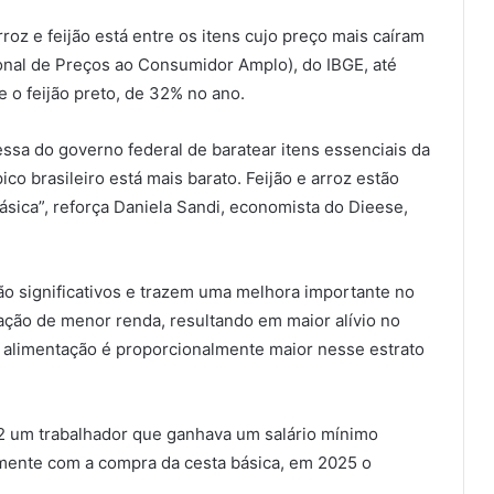
rroz e feijão está entre os itens cujo preço mais caíram
onal de Preços ao Consumidor Amplo), do IBGE, até
 o feijão preto, de 32% no ano.
ssa do governo federal de baratear itens essenciais da
co brasileiro está mais barato. Feijão e arroz estão
sica”, reforça Daniela Sandi, economista do Dieese,
o significativos e trazem uma melhora importante no
ação de menor renda, resultando em maior alívio no
m alimentação é proporcionalmente maior nesse estrato
 um trabalhador que ganhava um salário mínimo
ente com a compra da cesta básica, em 2025 o