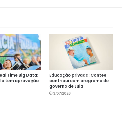
eal Time Big Data:
Educação privada: Contee
ula tem aprovação
contribui com programa de
governo de Lula
3/07/2026