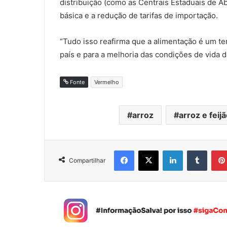
distribuição (como as Centrais Estaduais de 
básica e a redução de tarifas de importação.
“Tudo isso reafirma que a alimentação é um te
país e para a melhoria das condições de vida d
Fonte
Vermelho
arroz
arroz e feij
Facebook
X
Linkedin
Tumblr
Compartilhar