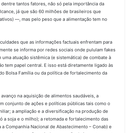
entre tantos fatores, não só pela importância da
cance, já que são 60 milhões de brasileiros que
ativos) —, mas pelo peso que a alimentação tem no
ficuldades que as informações factuais enfrentam para
ente se informa por redes sociais onde pululam fakes
uma atuação sistêmica (e sistemática) de combate à
o tem papel central. E isso está diretamente ligado às
do Bolsa Família ou da política de fortalecimento da
 avanço na aquisição de alimentos saudáveis, a
 conjunto de ações e políticas públicas tais como o
iliar; a ampliação e a diversificação na produção de
só a soja e o milho); a retomada e fortalecimento das
ra a Companhia Nacional de Abastecimento – Conab) e