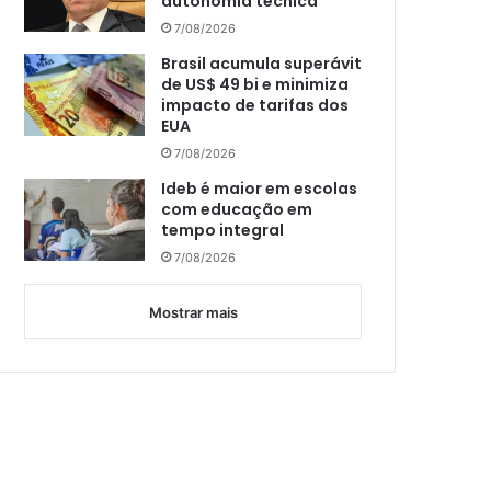
autonomia técnica
7/08/2026
Brasil acumula superávit
de US$ 49 bi e minimiza
impacto de tarifas dos
EUA
7/08/2026
Ideb é maior em escolas
com educação em
tempo integral
7/08/2026
Mostrar mais