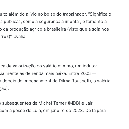
to além do alívio no bolso do trabalhador. “Significa o
cas públicas, como a segurança alimentar, o fomento à
ão da produção agrícola brasileira (visto que a soja nos
roz)”, avalia.
ica de valorização do salário mínimo, um indutor
cialmente as de renda mais baixa. Entre 2003 —
 depois do impeachment de Dilma Rousseff), o salário
ção).
os subsequentes de Michel Temer (MDB) e Jair
 com a posse de Lula, em janeiro de 2023. De lá para