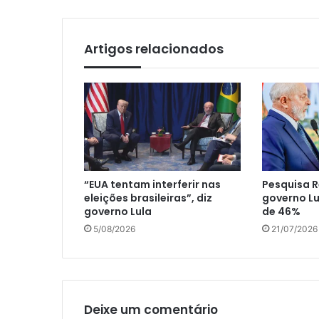
Artigos relacionados
“EUA tentam interferir nas
Pesquisa R
eleições brasileiras”, diz
governo L
governo Lula
de 46%
5/08/2026
21/07/2026
Deixe um comentário