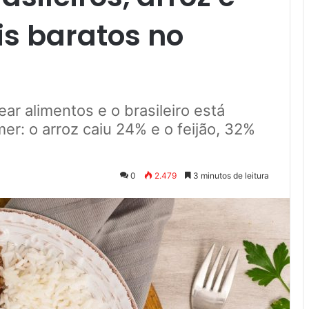
is baratos no
r alimentos e o brasileiro está
r: o arroz caiu 24% e o feijão, 32%
0
2.479
3 minutos de leitura