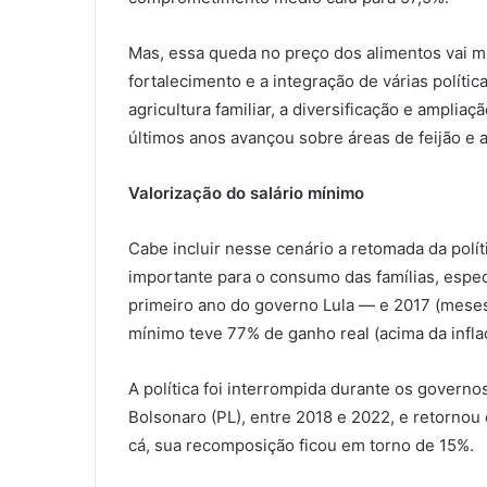
Mas, essa queda no preço dos alimentos vai mui
fortalecimento e a integração de várias políti
agricultura familiar, a diversificação e ampliaç
últimos anos avançou sobre áreas de feijão e ar
Valorização do salário mínimo
Cabe incluir nesse cenário a retomada da polít
importante para o consumo das famílias, espe
primeiro ano do governo Lula — e 2017 (meses
mínimo teve 77% de ganho real (acima da infla
A política foi interrompida durante os govern
Bolsonaro (PL), entre 2018 e 2022, e retornou
cá, sua recomposição ficou em torno de 15%.