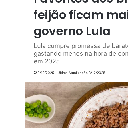
feijão ficam ma
governo Lula
Lula cumpre promessa de baratea
gastando menos na hora de come
em 2025
3/12/2025
Última Atualização 3/12/2025