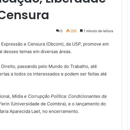
 Censura
0
265
1 minuto de leitura
e Expressão e Censura (Obcom), da USP, promove em
ual desses temas em diversas áreas.
 Direito, passando pelo Mundo do Trabalho, até
ertas a todos os interessados e podem ser feitas até
ional,
Mídia e Corrupção Política: Condicionantes da
 Ferin (Universidade de Coimbra), e o lançamento do
Maria Aparecida Laet, no encerramento.