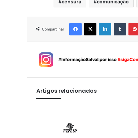
censura
comunicação
Facebook
X
Linkedin
Tumblr
Compartilhar
Artigos relacionados