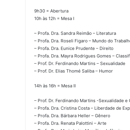
9h30 = Abertura
10h às 12h = Mesa I
– Profa. Dra. Sandra Reimão – Literatura
– Profa. Dra. Roseli Figaro – Mundo do Trabalh
– Profa. Dra. Eunice Prudente – Direito
– Profa. Dra. Mayra Rodrigues Gomes – Classif
– Prof. Dr. Ferdinando Martins – Sexualidade
– Prof. Dr. Elias Thomé Saliba – Humor
14h às 16h = Mesa II
– Prof. Dr. Ferdinando Martins -Sexualidade e
– Profa. Dra. Cristina Costa – Liberdade de Ex
– Profa. Dra. Bárbara Heller – Gênero
– Profa. Dra. Renata Palottini – Arte