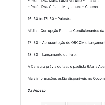
– Profa. Dra. Maria Luiza Marcílio – Infância
– Profa. Dra. Cláudia Mogadouro – Cinema
16h30 às 17h30 – Palestra
Mídia e Corrupção Política: Condicionantes da 
17h30 = Apresentação do OBCOM e lançament
18h30 = Lançamento do livro:
A Censura prévia do teatro paulista (Maria Apa
Mais informações estão disponíveis no Obcom, 
Da Fepesp