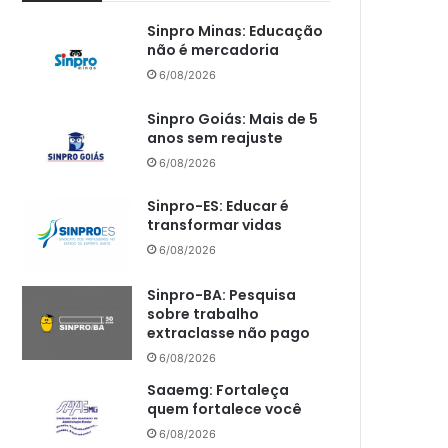
Sinpro Minas: Educação
não é mercadoria
6/08/2026
Sinpro Goiás: Mais de 5
anos sem reajuste
6/08/2026
Sinpro-ES: Educar é
transformar vidas
6/08/2026
Sinpro-BA: Pesquisa
sobre trabalho
extraclasse não pago
6/08/2026
Saaemg: Fortaleça
quem fortalece você
6/08/2026