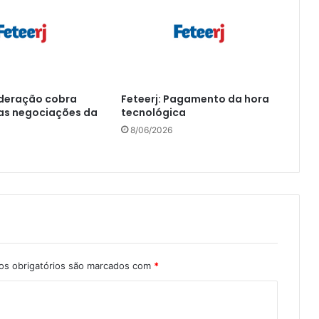
ederação cobra
Feteerj: Pagamento da hora
as negociações da
tecnológica
8/06/2026
s obrigatórios são marcados com
*