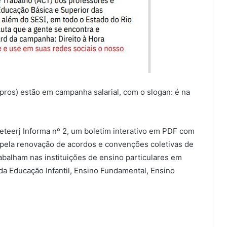
npros) estão em campanha salarial, com o slogan: é na
eteerj Informa nº 2, um boletim interativo em PDF com
pela renovação de acordos e convenções coletivas de
abalham nas instituições de ensino particulares em
 da Educação Infantil, Ensino Fundamental, Ensino