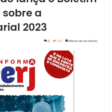
2 sobre a
ial 2023
0
330
Menos de um minuto