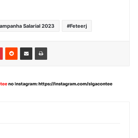
ampanha Salarial 2023
Feteerj
Pinterest
Reddit
Compartilhar via e-mail
Imprimir