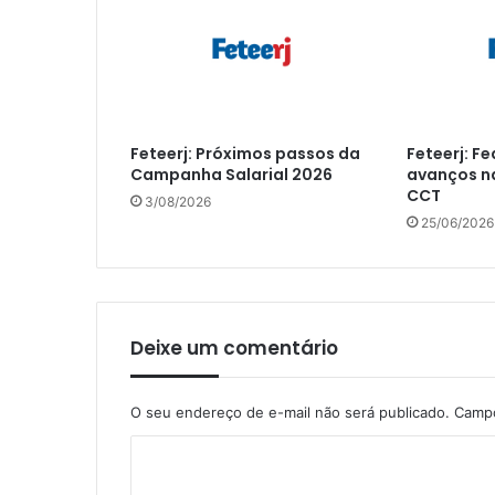
Feteerj: Próximos passos da
Feteerj: F
Campanha Salarial 2026
avanços n
CCT
3/08/2026
25/06/2026
Deixe um comentário
O seu endereço de e-mail não será publicado.
Campo
C
o