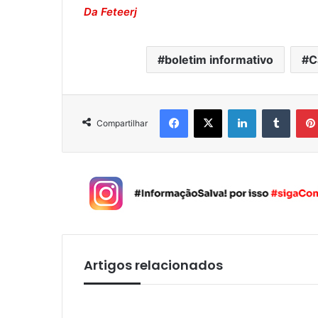
Da Feteerj
boletim informativo
C
Facebook
X
Linkedin
Tumblr
Compartilhar
Artigos relacionados