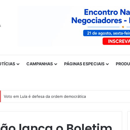
OTÍCIAS
CAMPANHAS
PÁGINAS ESPECIAIS
PROD
Voto em Lula é defesa da ordem democrática
ção lança o Boletim