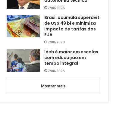
autonomia técnica
7/08/2026
Brasil acumula superávit
de US$ 49 bi e minimiza
impacto de tarifas dos
EUA
7/08/2026
Ideb é maior em escolas
com educação em
tempo integral
7/08/2026
Mostrar mais