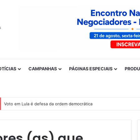
OTÍCIAS
CAMPANHAS
PÁGINAS ESPECIAIS
PROD
Voto em Lula é defesa da ordem democrática
ores (as) que