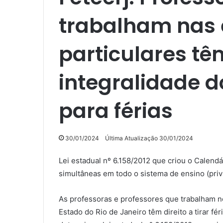
trabalham nas 
particulares têm
integralidade d
para férias
30/01/2024
Última Atualização 30/01/2024
Lei estadual nº 6.158/2012 que criou o Calendár
simultâneas em todo o sistema de ensino (priv
As professoras e professores que trabalham n
Estado do Rio de Janeiro têm direito a tirar fé