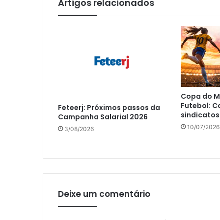
Artigos relacionados
Copa do M
Futebol: C
Feteerj: Próximos passos da
sindicatos
Campanha Salarial 2026
10/07/2026
3/08/2026
Deixe um comentário