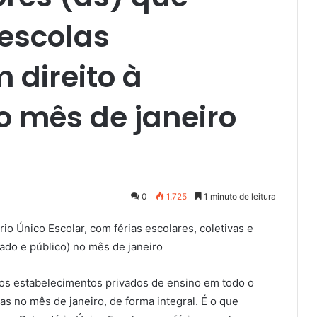
escolas
 direito à
o mês de janeiro
0
1.725
1 minuto de leitura
io Único Escolar, com férias escolares, coletivas e
ado e público) no mês de janeiro
os estabelecimentos privados de ensino em todo o
rias no mês de janeiro, de forma integral. É o que