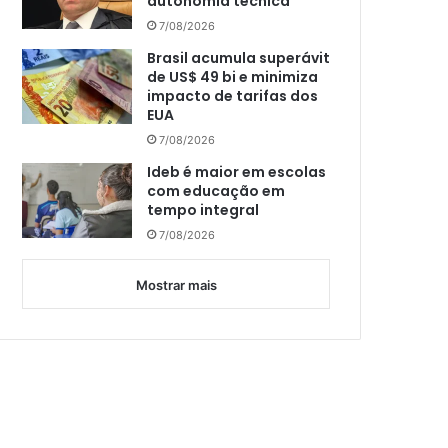
autonomia técnica
7/08/2026
Brasil acumula superávit
de US$ 49 bi e minimiza
impacto de tarifas dos
EUA
7/08/2026
Ideb é maior em escolas
com educação em
tempo integral
7/08/2026
Mostrar mais