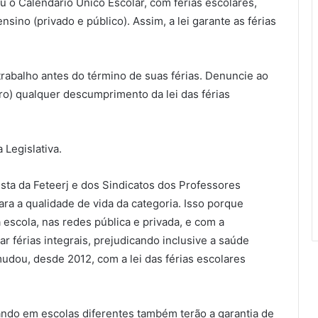
ou o Calendário Único Escolar, com férias escolares,
sino (privado e público). Assim, a lei garante as férias
 trabalho antes do término de suas férias. Denuncie ao
ro) qualquer descumprimento da lei das férias
 Legislativa.
ista da Feteerj e dos Sindicatos dos Professores
ara a qualidade de vida da categoria. Isso porque
escola, nas redes pública e privada, e com a
r férias integrais, prejudicando inclusive a saúde
mudou, desde 2012, com a lei das férias escolares
ando em escolas diferentes também terão a garantia de