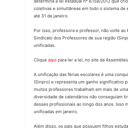
determina a lei estadual nº 6.158/2012 que cri
coletivas e simultâneas em todo o sistema de en
até 31 de janeiro.
Por isso, professora e professor, não volte ao
Sindicato dos Professores de sua região (Sinp
unificadas.
Clique
aqui
para ler a lei, no site da Assembleia
A unificação das férias escolares é uma conqu
(Sinpro) e representa um ganho significativo p
muitos professores trabalham em mais de uma 
diversidade de calendários não conseguiam tira
desses profissionais ao longo dos anos. Isso 
unificadas em janeiro.
Além disso, os pais que possuem filhos estud