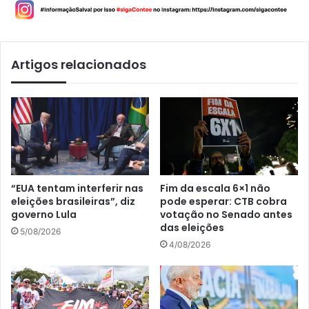
Artigos relacionados
“EUA tentam interferir nas
Fim da escala 6×1 não
eleições brasileiras”, diz
pode esperar: CTB cobra
governo Lula
votação no Senado antes
das eleições
5/08/2026
4/08/2026