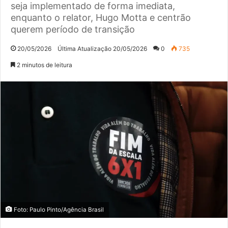
seja implementado de forma imediata,
enquanto o relator, Hugo Motta e centrão
querem período de transição
20/05/2026
Última Atualização 20/05/2026
0
735
2 minutos de leitura
Foto: Paulo Pinto/Agência Brasil