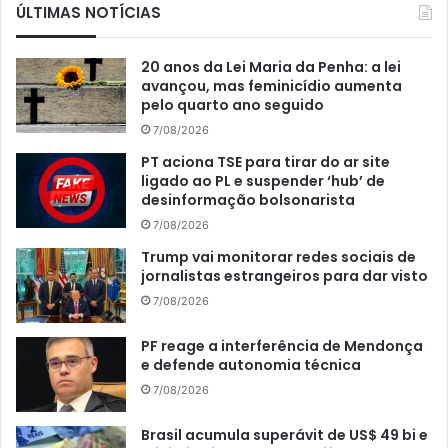
ÚLTIMAS NOTÍCIAS
20 anos da Lei Maria da Penha: a lei
avançou, mas feminicídio aumenta
pelo quarto ano seguido
7/08/2026
PT aciona TSE para tirar do ar site
ligado ao PL e suspender ‘hub’ de
desinformação bolsonarista
7/08/2026
Trump vai monitorar redes sociais de
jornalistas estrangeiros para dar visto
7/08/2026
PF reage a interferência de Mendonça
e defende autonomia técnica
7/08/2026
Brasil acumula superávit de US$ 49 bi e