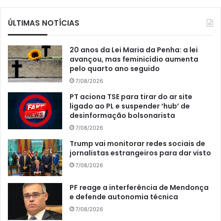
ÚLTIMAS NOTÍCIAS
20 anos da Lei Maria da Penha: a lei
avançou, mas feminicídio aumenta
pelo quarto ano seguido
7/08/2026
PT aciona TSE para tirar do ar site
ligado ao PL e suspender ‘hub’ de
desinformação bolsonarista
7/08/2026
Trump vai monitorar redes sociais de
jornalistas estrangeiros para dar visto
7/08/2026
PF reage a interferência de Mendonça
e defende autonomia técnica
7/08/2026