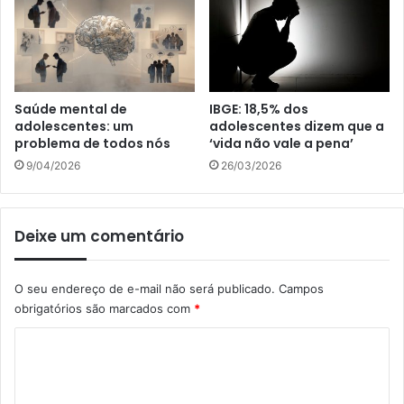
Saúde mental de
IBGE: 18,5% dos
adolescentes: um
adolescentes dizem que a
problema de todos nós
‘vida não vale a pena’
9/04/2026
26/03/2026
Deixe um comentário
O seu endereço de e-mail não será publicado.
Campos
obrigatórios são marcados com
*
C
o
m