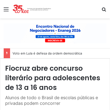
Menu
P
Voto em Lula é defesa da ordem democrática
Fiocruz abre concurso
literário para adolescentes
de 13 a 16 anos
Alunos de todo o Brasil de escolas públicas e
privadas podem concorrer