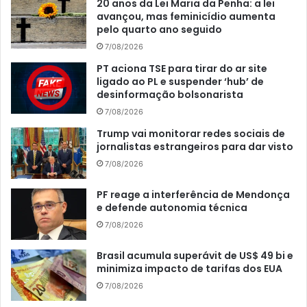
20 anos da Lei Maria da Penha: a lei
avançou, mas feminicídio aumenta
pelo quarto ano seguido
7/08/2026
PT aciona TSE para tirar do ar site
ligado ao PL e suspender ‘hub’ de
desinformação bolsonarista
7/08/2026
Trump vai monitorar redes sociais de
jornalistas estrangeiros para dar visto
7/08/2026
PF reage a interferência de Mendonça
e defende autonomia técnica
7/08/2026
Brasil acumula superávit de US$ 49 bi e
minimiza impacto de tarifas dos EUA
7/08/2026