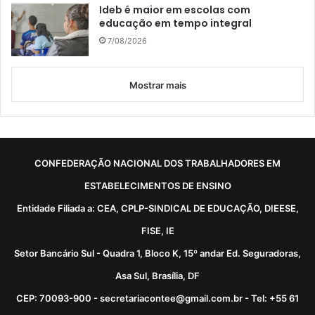
Ideb é maior em escolas com
educação em tempo integral
7/08/2026
Mostrar mais
CONFEDERAÇÃO NACIONAL DOS TRABALHADORES EM
ESTABELECIMENTOS DE ENSINO
Entidade Filiada a: CEA, CPLP-SINDICAL DE EDUCAÇÃO, DIEESE,
FISE, IE
Setor Bancário Sul - Quadra 1, Bloco K, 15º andar Ed. Seguradoras,
Asa Sul, Brasília, DF
CEP: 70093-900 - secretariacontee@gmail.com.br - Tel: +55 61