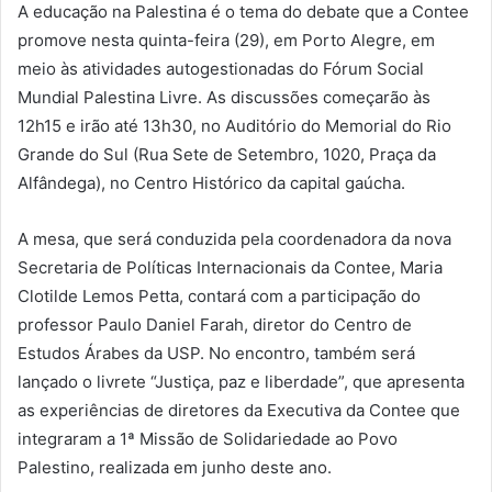
A educação na Palestina é o tema do debate que a Contee
promove nesta quinta-feira (29), em Porto Alegre, em
meio às atividades autogestionadas do Fórum Social
Mundial Palestina Livre. As discussões começarão às
12h15 e irão até 13h30, no Auditório do Memorial do Rio
Grande do Sul (Rua Sete de Setembro, 1020, Praça da
Alfândega), no Centro Histórico da capital gaúcha.
A mesa, que será conduzida pela coordenadora da nova
Secretaria de Políticas Internacionais da Contee, Maria
Clotilde Lemos Petta, contará com a participação do
professor Paulo Daniel Farah, diretor do Centro de
Estudos Árabes da USP. No encontro, também será
lançado o livrete “Justiça, paz e liberdade”, que apresenta
as experiências de diretores da Executiva da Contee que
integraram a 1ª Missão de Solidariedade ao Povo
Palestino, realizada em junho deste ano.