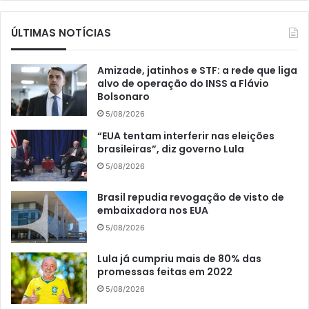
ÚLTIMAS NOTÍCIAS
Amizade, jatinhos e STF: a rede que liga
alvo de operação do INSS a Flávio
Bolsonaro
5/08/2026
“EUA tentam interferir nas eleições
brasileiras”, diz governo Lula
5/08/2026
Brasil repudia revogação de visto de
embaixadora nos EUA
5/08/2026
Lula já cumpriu mais de 80% das
promessas feitas em 2022
5/08/2026