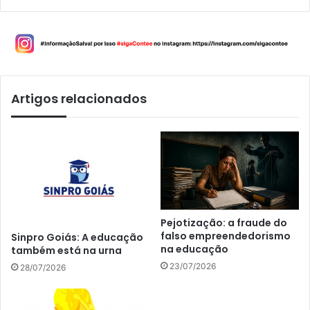
Artigos relacionados
Pejotização: a fraude do
falso empreendedorismo
Sinpro Goiás: A educação
na educação
também está na urna
23/07/2026
28/07/2026