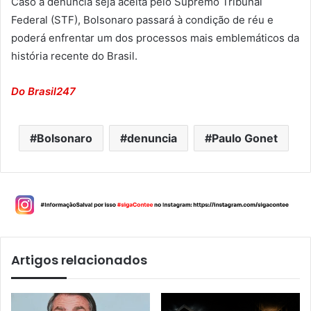
Caso a denúncia seja aceita pelo Supremo Tribunal
Federal (STF), Bolsonaro passará à condição de réu e
poderá enfrentar um dos processos mais emblemáticos da
história recente do Brasil.
Do Brasil247
Bolsonaro
denuncia
Paulo Gonet
Artigos relacionados