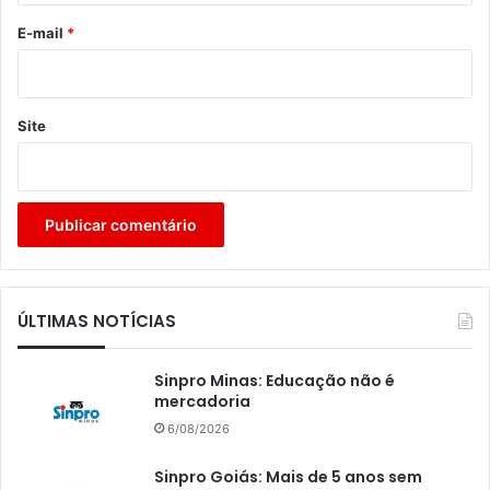
*
E-mail
*
Site
ÚLTIMAS NOTÍCIAS
Sinpro Minas: Educação não é
mercadoria
6/08/2026
Sinpro Goiás: Mais de 5 anos sem