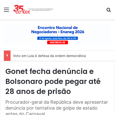
Menu
P
Voto em Lula é defesa da ordem democrática
Gonet fecha denúncia e
Bolsonaro pode pegar até
28 anos de prisão
Procurador-geral da República deve apresentar
denúncia por tentativa de golpe de estado
antes do Carnaval