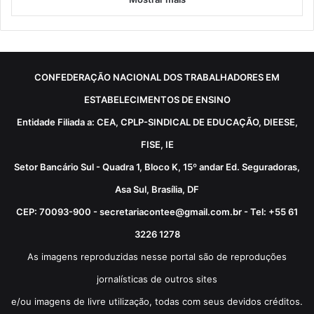
CONFEDERAÇÃO NACIONAL DOS TRABALHADORES EM
ESTABELECIMENTOS DE ENSINO
Entidade Filiada a: CEA, CPLP-SINDICAL DE EDUCAÇÃO, DIEESE,
FISE, IE
Setor Bancário Sul - Quadra 1, Bloco K, 15º andar Ed. Seguradoras,
Asa Sul, Brasília, DF
CEP: 70093-900 - secretariacontee@gmail.com.br - Tel: +55 61
3226 1278
As imagens reproduzidas nesse portal são de reproduções
jornalísticas de outros sites
e/ou imagens de livre utilização, todas com seus devidos créditos.