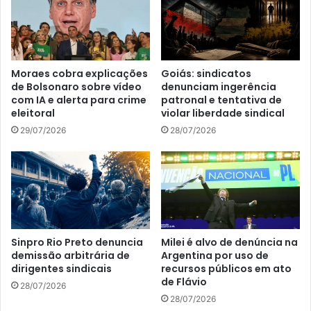
Moraes cobra explicações
Goiás: sindicatos
de Bolsonaro sobre vídeo
denunciam ingerência
com IA e alerta para crime
patronal e tentativa de
eleitoral
violar liberdade sindical
29/07/2026
28/07/2026
Sinpro Rio Preto denuncia
Milei é alvo de denúncia na
demissão arbitrária de
Argentina por uso de
dirigentes sindicais
recursos públicos em ato
de Flávio
28/07/2026
28/07/2026