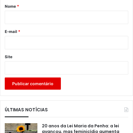
r
Nome
*
i
o
*
E-mail
*
Site
ÚLTIMAS NOTÍCIAS
20 anos da Lei Maria da Penha: a lei
avançou, mas feminicídio aumenta