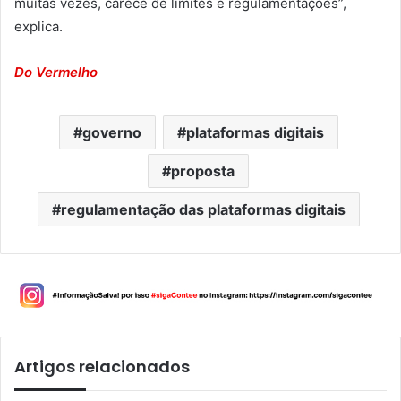
muitas vezes, carece de limites e regulamentações”,
explica.
Do Vermelho
governo
plataformas digitais
proposta
regulamentação das plataformas digitais
Artigos relacionados