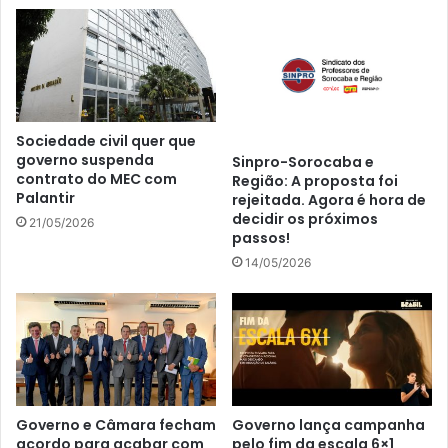
Sociedade civil quer que
governo suspenda
Sinpro-Sorocaba e
contrato do MEC com
Região: A proposta foi
Palantir
rejeitada. Agora é hora de
decidir os próximos
21/05/2026
passos!
14/05/2026
Governo e Câmara fecham
Governo lança campanha
acordo para acabar com
pelo fim da escala 6×1