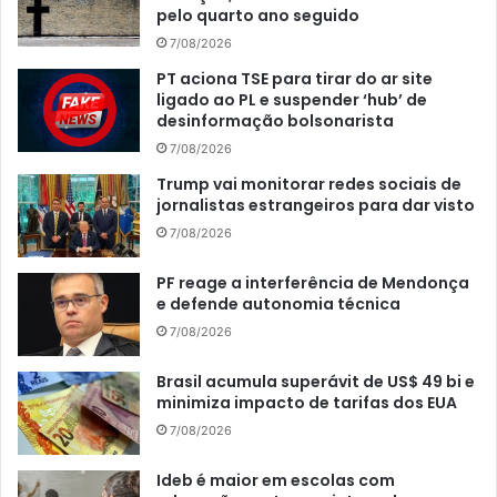
pelo quarto ano seguido
7/08/2026
PT aciona TSE para tirar do ar site
ligado ao PL e suspender ‘hub’ de
desinformação bolsonarista
7/08/2026
Trump vai monitorar redes sociais de
jornalistas estrangeiros para dar visto
7/08/2026
PF reage a interferência de Mendonça
e defende autonomia técnica
7/08/2026
Brasil acumula superávit de US$ 49 bi e
minimiza impacto de tarifas dos EUA
7/08/2026
Ideb é maior em escolas com