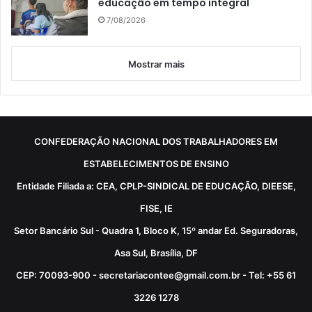
educação em tempo integral
7/08/2026
Mostrar mais
CONFEDERAÇÃO NACIONAL DOS TRABALHADORES EM
ESTABELECIMENTOS DE ENSINO
Entidade Filiada a: CEA, CPLP-SINDICAL DE EDUCAÇÃO, DIEESE,
FISE, IE
Setor Bancário Sul - Quadra 1, Bloco K, 15º andar Ed. Seguradoras,
Asa Sul, Brasília, DF
CEP: 70093-900 - secretariacontee@gmail.com.br - Tel: +55 61
3226 1278