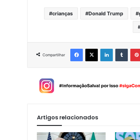
crianças
Donald Trump
Facebook
X
Linkedin
Tumblr
Compartilhar
Artigos relacionados