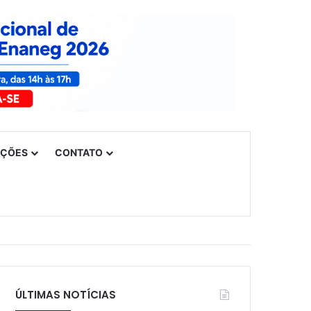
UÇÕES
CONTATO
ÚLTIMAS NOTÍCIAS