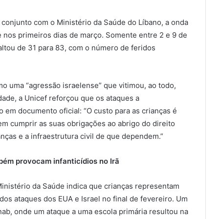
conjunto com o Ministério da Saúde do Líbano, a onda
de nos primeiros dias de março. Somente entre 2 e 9 de
altou de 31 para 83, com o número de feridos
mo uma “agressão israelense” que vitimou, ao todo,
de, a Unicef reforçou que os ataques a
do em documento oficial: “O custo para as crianças é
em cumprir as suas obrigações ao abrigo do direito
anças e a infraestrutura civil de que dependem.”
ém provocam infanticídios no Irã
 Ministério da Saúde indica que crianças representam
 dos ataques dos EUA e Israel no final de fevereiro. Um
ab, onde um ataque a uma escola primária resultou na