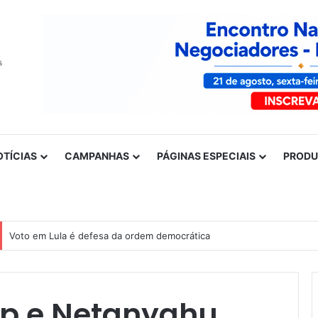
OTÍCIAS
CAMPANHAS
PÁGINAS ESPECIAIS
PROD
Voto em Lula é defesa da ordem democrática
mp e Netanyahu