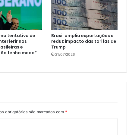
rma tentativa de
Brasil amplia exportações e
nterferir nas
reduz impacto das tarifas de
asileiras e
Trump
“Não tenho medo”
21/07/2026
s obrigatórios são marcados com
*