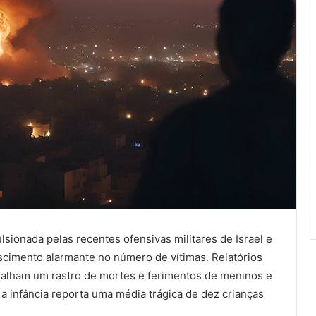
lsionada pelas recentes ofensivas militares de Israel e
scimento alarmante no número de vítimas. Relatórios
etalham um rastro de mortes e ferimentos de meninos e
a infância reporta uma média trágica de dez crianças