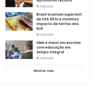
autonomia técnica
7/08/2026
Brasil acumula superávit
de US$ 49 bi e minimiza
impacto de tarifas dos
EUA
7/08/2026
Ideb é maior em escolas
com educação em
tempo integral
7/08/2026
Mostrar mais