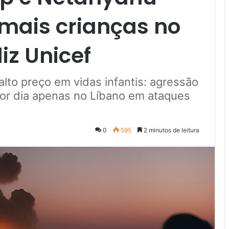
mais crianças no
iz Unicef
lto preço em vidas infantis: agressão
por dia apenas no Líbano em ataques
0
595
2 minutos de leitura