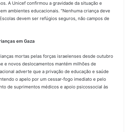
os. A Unicef confirmou a gravidade da situação e
a em ambientes educacionais. “Nenhuma criança deve
 Escolas devem ser refúgios seguros, não campos de
crianças em Gaza
crianças mortas pelas forças israelenses desde outubro
fome e novos deslocamentos mantém milhões de
nacional adverte que a privação de educação e saúde
ntendo o apelo por um cessar-fogo imediato e pelo
ento de suprimentos médicos e apoio psicossocial às