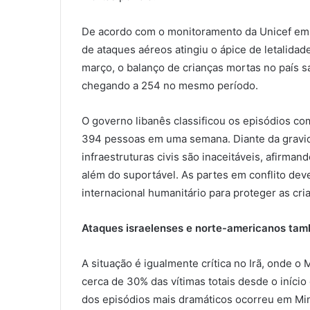
De acordo com o monitoramento da Unicef em 
de ataques aéreos atingiu o ápice de letalida
março, o balanço de crianças mortas no país s
chegando a 254 no mesmo período.
O governo libanês classificou os episódios co
394 pessoas em uma semana. Diante da gravida
infraestruturas civis são inaceitáveis, afirman
além do suportável. As partes em conflito dev
internacional humanitário para proteger as cri
Ataques israelenses e norte-americanos tamb
A situação é igualmente crítica no Irã, onde o
cerca de 30% das vítimas totais desde o início
dos episódios mais dramáticos ocorreu em Min