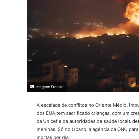
Imagem: Freepik
A escalada de conflitos no Oriente Médio, impu
dos EUA,tem sacrificado crianças, com um cre
da Unicef e de autoridades de saúde locais d
meninas. Só no Líbano, a agência da ONU para 
mortas por dia.