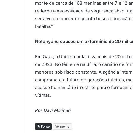
morte de cerca de 168 meninas entre 7 e 12 an
reiterou a necessidade de segurança absolut
ser alvo ou morrer enquanto busca educação.
batalha.”
Netanyahu causou um extermínio de 20 mil 
Em Gaza, a Unicef contabiliza mais de 20 mil 
de 2023. No Iêmen e na Síria, o cenário de 
menores sob risco constante. A agência inter
compromete o futuro de gerações inteiras, ma
acesso humanitário irrestrito para o fornecim
vítimas.
Por Davi Molinari
Fonte
Vermelho