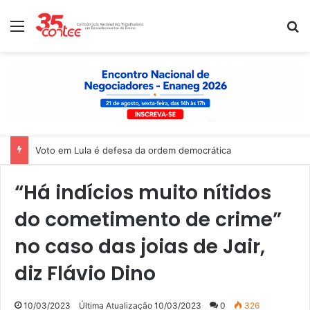
Menu
P
Voto em Lula é defesa da ordem democrática
“Há indícios muito nítidos
do cometimento de crime”
no caso das joias de Jair,
diz Flávio Dino
10/03/2023
Última Atualização 10/03/2023
0
326