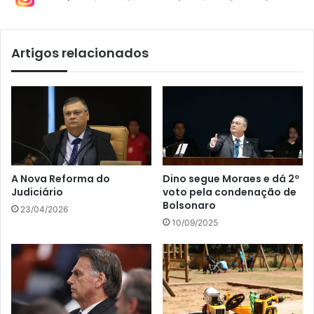
Artigos relacionados
A Nova Reforma do
Dino segue Moraes e dá 2º
Judiciário
voto pela condenação de
Bolsonaro
23/04/2026
10/09/2025