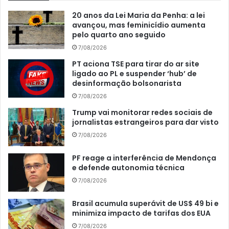
20 anos da Lei Maria da Penha: a lei
avançou, mas feminicídio aumenta
pelo quarto ano seguido
7/08/2026
PT aciona TSE para tirar do ar site
ligado ao PL e suspender ‘hub’ de
desinformação bolsonarista
7/08/2026
Trump vai monitorar redes sociais de
jornalistas estrangeiros para dar visto
7/08/2026
PF reage a interferência de Mendonça
e defende autonomia técnica
7/08/2026
Brasil acumula superávit de US$ 49 bi e
minimiza impacto de tarifas dos EUA
7/08/2026