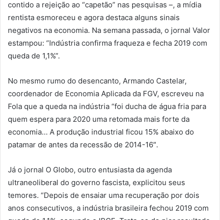
contido a rejeição ao “capetão” nas pesquisas –, a mídia
rentista esmoreceu e agora destaca alguns sinais
negativos na economia. Na semana passada, o jornal Valor
estampou: “Indústria confirma fraqueza e fecha 2019 com
queda de 1,1%”.
No mesmo rumo do desencanto, Armando Castelar,
coordenador de Economia Aplicada da FGV, escreveu na
Fola que a queda na indústria “foi ducha de água fria para
quem espera para 2020 uma retomada mais forte da
economia… A produção industrial ficou 15% abaixo do
patamar de antes da recessão de 2014-16″.
Já o jornal O Globo, outro entusiasta da agenda
ultraneoliberal do governo fascista, explicitou seus
temores. “Depois de ensaiar uma recuperação por dois
anos consecutivos, a indústria brasileira fechou 2019 com