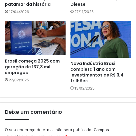
patamar da história
Dieese
17/04/2026
27/11/2025
Brasil começa 2025 com
Nova Indústria Brasil
geração de 137,3 mil
completa 1 ano com
empregos
investimentos de R$ 3,4
27/02/2025
trilhões
13/02/2025
Deixe um comentário
O seu endereço de e-mail não será publicado.
Campos