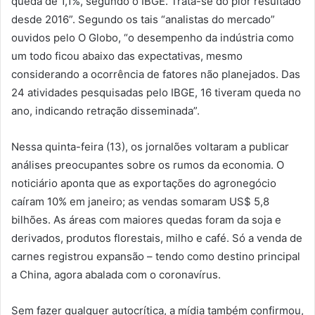
queda de 1,1%, segundo o IBGE. Trata-se do pior resultado
desde 2016”. Segundo os tais “analistas do mercado”
ouvidos pelo O Globo, “o desempenho da indústria como
um todo ficou abaixo das expectativas, mesmo
considerando a ocorrência de fatores não planejados. Das
24 atividades pesquisadas pelo IBGE, 16 tiveram queda no
ano, indicando retração disseminada”.
Nessa quinta-feira (13), os jornalões voltaram a publicar
análises preocupantes sobre os rumos da economia. O
noticiário aponta que as exportações do agronegócio
caíram 10% em janeiro; as vendas somaram US$ 5,8
bilhões. As áreas com maiores quedas foram da soja e
derivados, produtos florestais, milho e café. Só a venda de
carnes registrou expansão – tendo como destino principal
a China, agora abalada com o coronavírus.
Sem fazer qualquer autocrítica, a mídia também confirmou,