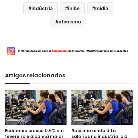
indústria
inibe
mídia
otimismo
Artigos relacionados
Economia cresce 0,6% em
Racismo ainda dita
fevereiro e alcança maior
salários na indústria, diz