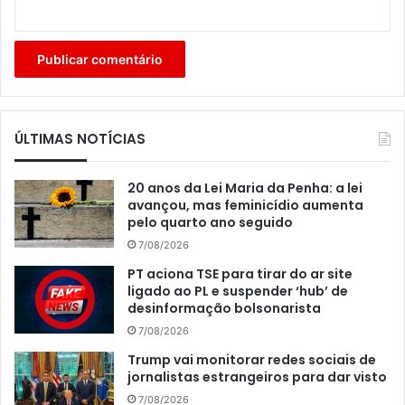
ÚLTIMAS NOTÍCIAS
20 anos da Lei Maria da Penha: a lei
avançou, mas feminicídio aumenta
pelo quarto ano seguido
7/08/2026
PT aciona TSE para tirar do ar site
ligado ao PL e suspender ‘hub’ de
desinformação bolsonarista
7/08/2026
Trump vai monitorar redes sociais de
jornalistas estrangeiros para dar visto
7/08/2026