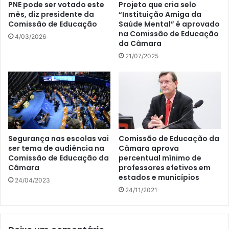
PNE pode ser votado este
Projeto que cria selo
mês, diz presidente da
“Instituição Amiga da
Comissão de Educação
Saúde Mental” é aprovado
na Comissão de Educação
4/03/2026
da Câmara
21/07/2025
Segurança nas escolas vai
Comissão de Educação da
ser tema de audiência na
Câmara aprova
Comissão de Educação da
percentual mínimo de
Câmara
professores efetivos em
estados e municípios
24/04/2023
24/11/2021