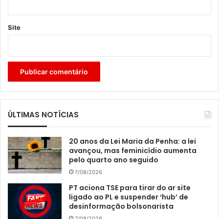
Site
ÚLTIMAS NOTÍCIAS
20 anos da Lei Maria da Penha: a lei
avançou, mas feminicídio aumenta
pelo quarto ano seguido
7/08/2026
PT aciona TSE para tirar do ar site
ligado ao PL e suspender ‘hub’ de
desinformação bolsonarista
7/08/2026