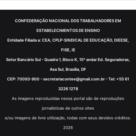
CONFEDERAÇÃO NACIONAL DOS TRABALHADORES EM
ESTABELECIMENTOS DE ENSINO
Entidade Filiada a: CEA, CPLP-SINDICAL DE EDUCAÇÃO, DIEESE,
FISE, IE
Setor Bancário Sul - Quadra 1, Bloco K, 15º andar Ed. Seguradoras,
Asa Sul, Brasília, DF
CEP: 70093-900 - secretariacontee@gmail.com.br - Tel: +55 61
3226 1278
As imagens reproduzidas nesse portal são de reproduções
jornalísticas de outros sites
e/ou imagens de livre utilização, todas com seus devidos créditos.
2026