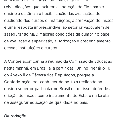
reivindicações que incluem a liberação do Fies para o
ensino a distância e flexibilização das avaliações de
qualidade dos cursos e instituições, a aprovação do Insaes
é uma resposta imprescindível ao setor privado, além de
assegurar ao MEC maiores condições de cumprir o papel
de avaliação e supervisão, autorização e credenciamento
dessas instituições e cursos
A Contee acompanha a reunião da Comissão de Educação
nesta manhã, em Brasília, a partir das 10h, no Plenário 10
do Anexo II da Câmara dos Deputados, porque a
Confederação, por conhecer de perto a realidade no
ensino superior particular no Brasil e, por isso, defende a
criação do Insaes como instrumento do Estado na tarefa
de assegurar educação de qualidade no país.
Da redação