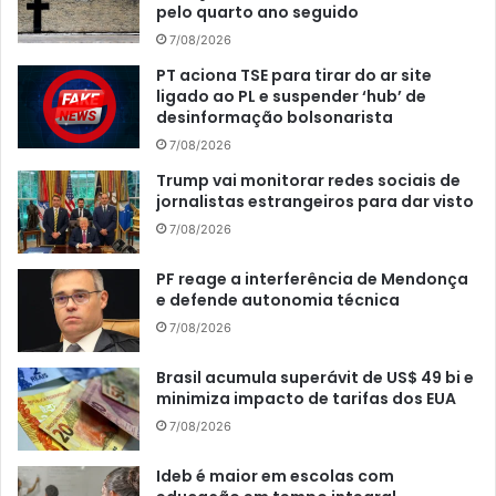
pelo quarto ano seguido
7/08/2026
PT aciona TSE para tirar do ar site
ligado ao PL e suspender ‘hub’ de
desinformação bolsonarista
7/08/2026
Trump vai monitorar redes sociais de
jornalistas estrangeiros para dar visto
7/08/2026
PF reage a interferência de Mendonça
e defende autonomia técnica
7/08/2026
Brasil acumula superávit de US$ 49 bi e
minimiza impacto de tarifas dos EUA
7/08/2026
Ideb é maior em escolas com