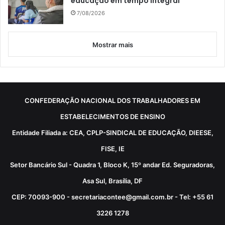
educação em tempo integral
7/08/2026
Mostrar mais
CONFEDERAÇÃO NACIONAL DOS TRABALHADORES EM
ESTABELECIMENTOS DE ENSINO
Entidade Filiada a: CEA, CPLP-SINDICAL DE EDUCAÇÃO, DIEESE,
FISE, IE
Setor Bancário Sul - Quadra 1, Bloco K, 15º andar Ed. Seguradoras,
Asa Sul, Brasília, DF
CEP: 70093-900 - secretariacontee@gmail.com.br - Tel: +55 61
3226 1278