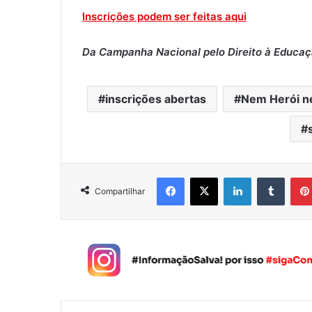
Inscrições podem ser feitas aqui
Da Campanha Nacional pelo Direito à Educa
inscrições abertas
Nem Herói ne
Facebook
X
Linkedin
Tumblr
Compartilhar