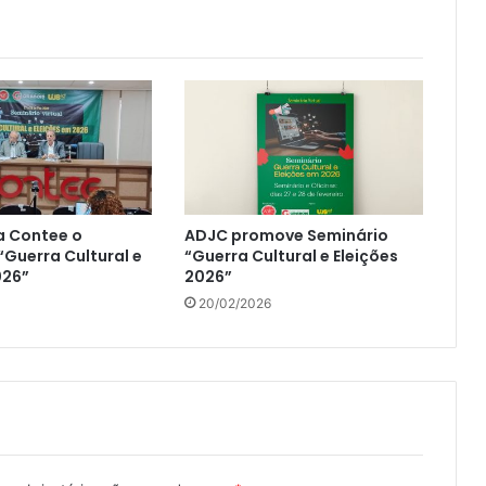
 Contee o
ADJC promove Seminário
“Guerra Cultural e
“Guerra Cultural e Eleições
026”
2026”
20/02/2026