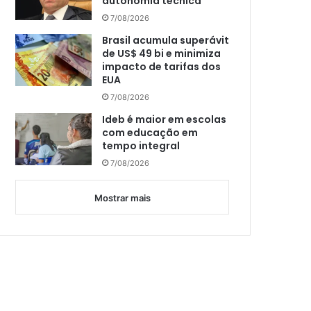
autonomia técnica
7/08/2026
Brasil acumula superávit
de US$ 49 bi e minimiza
impacto de tarifas dos
EUA
7/08/2026
Ideb é maior em escolas
com educação em
tempo integral
7/08/2026
Mostrar mais