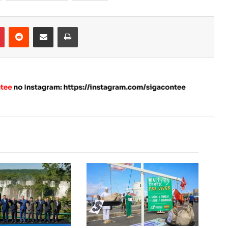
Pinterest
Reddit
Compartilhar via e-mail
Imprimir