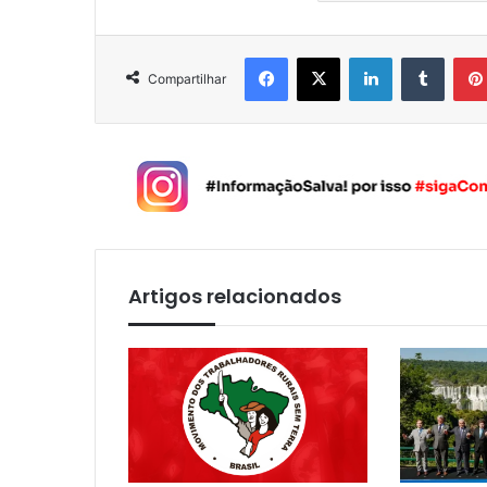
Facebook
X
Linkedin
Tumblr
Compartilhar
Artigos relacionados