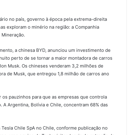
rio no país, governo à época pela extrema-direita
sas exploram o minério na região: a Companhia
G Mineração.
mento, a chinesa BYD, anunciou um investimento de
uito perto de se tornar a maior montadora de carros
Elon Musk. Os chineses venderam 3,2 milhões de
ora de Musk, que entregou 1,8 milhão de carros ano
er os pauzinhos para que as empresas que controla
o. A Argentina, Bolívia e Chile, concentram 68% das
Tesla Chile SpA no Chile, conforme publicação no