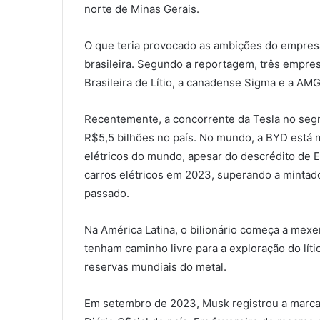
norte de Minas Gerais.
O que teria provocado as ambições do empresá
brasileira. Segundo a reportagem, três empre
Brasileira de Lítio, a canadense Sigma e a AM
Recentemente, a concorrente da Tesla no seg
R$5,5 bilhões no país. No mundo, a BYD está m
elétricos do mundo, apesar do descrédito de 
carros elétricos em 2023, superando a mintad
passado.
Na América Latina, o bilionário começa a mex
tenham caminho livre para a exploração do líti
reservas mundiais do metal.
Em setembro de 2023, Musk registrou a marca 