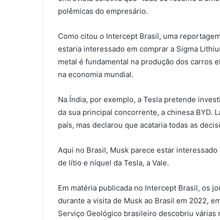
polêmicas do empresário.
Como citou o Intercept Brasil, uma reportag
estaria interessado em comprar a Sigma Lithi
metal é fundamental na produção dos carros e
na economia mundial.
Na Índia, por exemplo, a Tesla pretende invest
da sua principal concorrente, a chinesa BYD. L
país, mas declarou que acataria todas as deci
Aqui no Brasil, Musk parece estar interessad
de lítio e níquel da Tesla, a Vale.
Em matéria publicada no Intercept Brasil, os j
durante a visita de Musk ao Brasil em 2022, e
Serviço Geológico brasileiro descobriu várias 