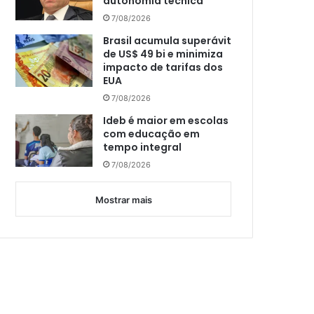
autonomia técnica
7/08/2026
Brasil acumula superávit
de US$ 49 bi e minimiza
impacto de tarifas dos
EUA
7/08/2026
Ideb é maior em escolas
com educação em
tempo integral
7/08/2026
Mostrar mais