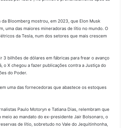
em da Bloomberg mostrou, em 2023, que Elon Musk
um, uma das maiores mineradoras de lítio no mundo. O
létricos da Tesla, num dos setores que mais crescem
ir 3 bilhões de dólares em fábricas para frear o avanço
á, o X chegou a fazer publicações contra a Justiça do
sões do Poder.
o em uma das fornecedoras que abastece os estoques
ornalistas Paulo Motoryn e Tatiana Dias, relembram que
m meio ao mandato do ex-presidente Jair Bolsonaro, o
reservas de lítio, sobretudo no Vale do Jequitinhonha,