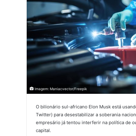
Imagem: Maniacvector/Freepik
O bilionário sul-africano Elon Musk está usan
Twitter) para desestabilizar a soberania nacio
empresário já tentou interferir na política de
capital.