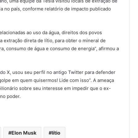
ano, uma equipe da Tesla visitou locais de extração de
a no país, conforme relatório de impacto publicado
elacionadas ao uso da água, direitos dos povos
extração direta de lítio, para obter o mineral de
rra, consumo de água e consumo de energia”, afirmou a
do X, usou seu perfil no antigo Twitter para defender
 golpe em quem quisermos! Lide com isso”. A ameaça
ilionário sobre seu interesse em impedir que o ex-
 no poder.
Elon Musk
lítio