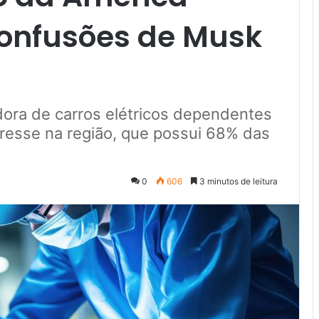
confusões de Musk
dora de carros elétricos dependentes
resse na região, que possui 68% das
0
606
3 minutos de leitura