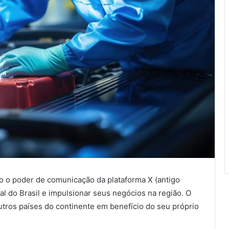
do o poder de comunicação da plataforma X (antigo
nal do Brasil e impulsionar seus negócios na região. O
 outros países do continente em benefício do seu próprio