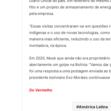
Diário Oficial do país. Em fevereiro do mesmo 
lítio e um projeto de armazenamento de energi
pela empresa.
“Essas visitas concentraram-se em questões r
indígenas e o uso de novas tecnologias, como a 
maneira mais eficiente, reduzindo o uso da te
montadora, na época.
Em 2020, Musk que ainda não era proprietário 
abertamente um golpe na Bolívia: “Vamos dar
foi uma resposta a uma postagem enviada ao b
presidente boliviano Evo Morales continuasse
Do Vermelho
América Latina