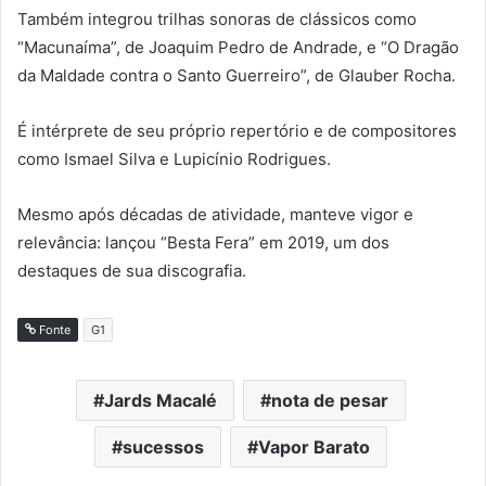
Também integrou trilhas sonoras de clássicos como
“Macunaíma”, de Joaquim Pedro de Andrade, e “O Dragão
da Maldade contra o Santo Guerreiro”, de Glauber Rocha.
É intérprete de seu próprio repertório e de compositores
como Ismael Silva e Lupicínio Rodrigues.
Mesmo após décadas de atividade, manteve vigor e
relevância: lançou “Besta Fera” em 2019, um dos
destaques de sua discografia.
Fonte
G1
Jards Macalé
nota de pesar
sucessos
Vapor Barato