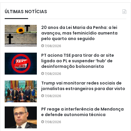
ÚLTIMAS NOTÍCIAS
20 anos da Lei Maria da Penha: a lei
avançou, mas feminicídio aumenta
pelo quarto ano seguido
7/08/2026
PT aciona TSE para tirar do ar site
ligado ao PL e suspender ‘hub’ de
desinformação bolsonarista
7/08/2026
Trump vai monitorar redes sociais de
jornalistas estrangeiros para dar visto
7/08/2026
PF reage a interferência de Mendonça
e defende autonomia técnica
7/08/2026