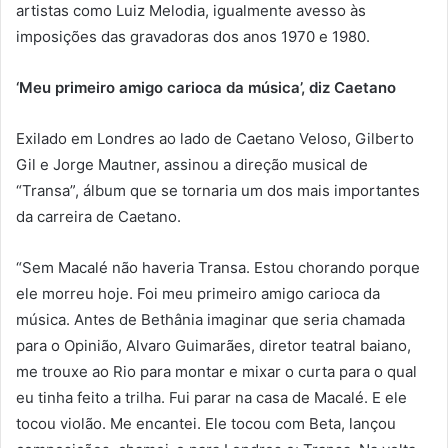
artistas como Luiz Melodia, igualmente avesso às
imposições das gravadoras dos anos 1970 e 1980.
‘Meu primeiro amigo carioca da música’, diz Caetano
Exilado em Londres ao lado de Caetano Veloso, Gilberto
Gil e Jorge Mautner, assinou a direção musical de
“Transa”, álbum que se tornaria um dos mais importantes
da carreira de Caetano.
“Sem Macalé não haveria Transa. Estou chorando porque
ele morreu hoje. Foi meu primeiro amigo carioca da
música. Antes de Bethânia imaginar que seria chamada
para o Opinião, Alvaro Guimarães, diretor teatral baiano,
me trouxe ao Rio para montar e mixar o curta para o qual
eu tinha feito a trilha. Fui parar na casa de Macalé. E ele
tocou violão. Me encantei. Ele tocou com Beta, lançou