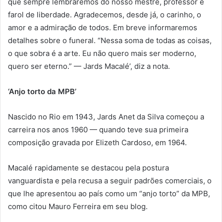
que sempre lembraremos do nosso mestre, professor e
farol de liberdade. Agradecemos, desde já, o carinho, o
amor e a admiração de todos. Em breve informaremos
detalhes sobre o funeral. “Nessa soma de todas as coisas,
o que sobra é a arte. Eu não quero mais ser moderno,
quero ser eterno.” — Jards Macalé’, diz a nota.
‘Anjo torto da MPB’
Nascido no Rio em 1943, Jards Anet da Silva começou a
carreira nos anos 1960 — quando teve sua primeira
composição gravada por Elizeth Cardoso, em 1964.
Macalé rapidamente se destacou pela postura
vanguardista e pela recusa a seguir padrões comerciais, o
que lhe apresentou ao país como um “anjo torto” da MPB,
como citou Mauro Ferreira em seu blog.