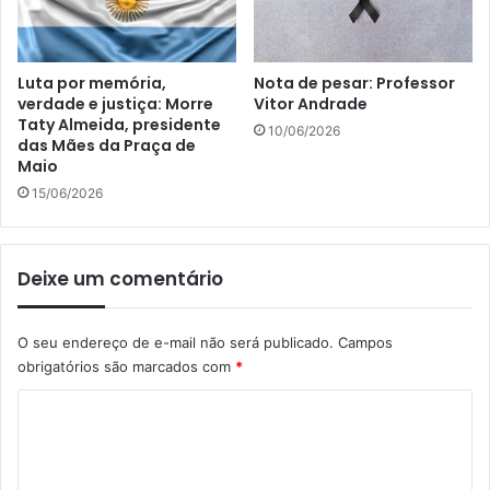
Luta por memória,
Nota de pesar: Professor
verdade e justiça: Morre
Vitor Andrade
Taty Almeida, presidente
10/06/2026
das Mães da Praça de
Maio
15/06/2026
Deixe um comentário
O seu endereço de e-mail não será publicado.
Campos
obrigatórios são marcados com
*
C
o
m