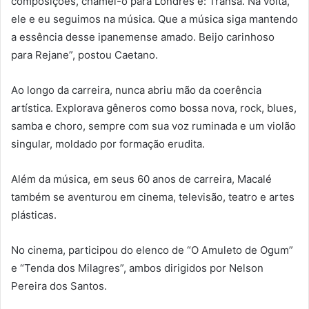
composições, chamei-o para Londres e: Transa. Na volta,
ele e eu seguimos na música. Que a música siga mantendo
a essência desse ipanemense amado. Beijo carinhoso
para Rejane”, postou Caetano.
Ao longo da carreira, nunca abriu mão da coerência
artística. Explorava gêneros como bossa nova, rock, blues,
samba e choro, sempre com sua voz ruminada e um violão
singular, moldado por formação erudita.
Além da música, em seus 60 anos de carreira, Macalé
também se aventurou em cinema, televisão, teatro e artes
plásticas.
No cinema, participou do elenco de “O Amuleto de Ogum”
e “Tenda dos Milagres”, ambos dirigidos por Nelson
Pereira dos Santos.