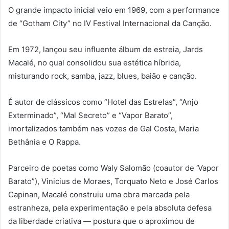
O grande impacto inicial veio em 1969, com a performance
de “Gotham City” no IV Festival Internacional da Canção.
Em 1972, lançou seu influente álbum de estreia, Jards
Macalé, no qual consolidou sua estética híbrida,
misturando rock, samba, jazz, blues, baião e canção.
É autor de clássicos como “Hotel das Estrelas”, “Anjo
Exterminado”, “Mal Secreto” e “Vapor Barato”,
imortalizados também nas vozes de Gal Costa, Maria
Bethânia e O Rappa.
Parceiro de poetas como Waly Salomão (coautor de ‘Vapor
Barato”), Vinicius de Moraes, Torquato Neto e José Carlos
Capinan, Macalé construiu uma obra marcada pela
estranheza, pela experimentação e pela absoluta defesa
da liberdade criativa — postura que o aproximou de