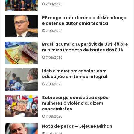
7/08/2026
PF reage a interferência de Mendonça
e defende autonomia técnica
7/08/2026
Brasil acumula superávit de US$ 49 bi e
minimiza impacto de tarifas dos EUA
7/08/2026
Ideb é maior em escolas com
educação em tempo integral
7/08/2026
Sobrecarga doméstica expõe
mulheres à violência, dizem
especialistas
7/08/2026
Nota de pesar — Lejeune Mirhan
7/08/2026