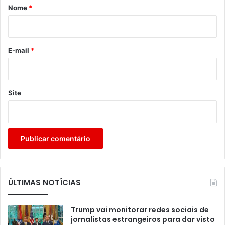
r
Nome
*
i
o
*
E-mail
*
Site
ÚLTIMAS NOTÍCIAS
Trump vai monitorar redes sociais de
jornalistas estrangeiros para dar visto