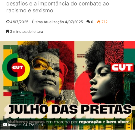
desafios e a importância do combate ao
racismo e sexismo
4/07/2025
Última Atualização 4/07/2025
0
712
3 minutos de leitura
Imagem: CUT/Ahead