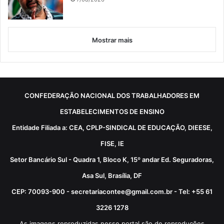
Mostrar mais
CONFEDERAÇÃO NACIONAL DOS TRABALHADORES EM
ESTABELECIMENTOS DE ENSINO
Entidade Filiada a: CEA, CPLP-SINDICAL DE EDUCAÇÃO, DIEESE,
FISE, IE
Setor Bancário Sul - Quadra 1, Bloco K, 15º andar Ed. Seguradoras,
Asa Sul, Brasília, DF
CEP: 70093-900 - secretariacontee@gmail.com.br - Tel: +55 61
3226 1278
As imagens reproduzidas nesse portal são de reproduções