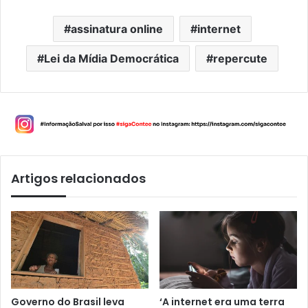
assinatura online
internet
Lei da Mídia Democrática
repercute
Artigos relacionados
Governo do Brasil leva
‘A internet era uma terra