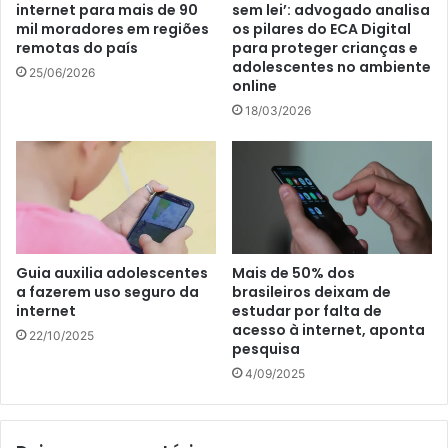
internet para mais de 90
sem lei’: advogado analisa
mil moradores em regiões
os pilares do ECA Digital
remotas do país
para proteger crianças e
adolescentes no ambiente
25/06/2026
online
18/03/2026
Guia auxilia adolescentes
Mais de 50% dos
a fazerem uso seguro da
brasileiros deixam de
internet
estudar por falta de
acesso à internet, aponta
22/10/2025
pesquisa
4/09/2025