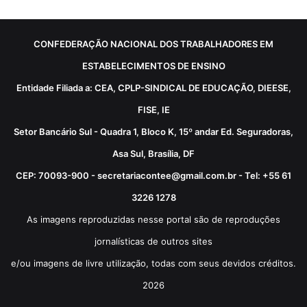
CONFEDERAÇÃO NACIONAL DOS TRABALHADORES EM
ESTABELECIMENTOS DE ENSINO
Entidade Filiada a: CEA, CPLP-SINDICAL DE EDUCAÇÃO, DIEESE,
FISE, IE
Setor Bancário Sul - Quadra 1, Bloco K, 15º andar Ed. Seguradoras,
Asa Sul, Brasília, DF
CEP: 70093-900 - secretariacontee@gmail.com.br - Tel: +55 61
3226 1278
As imagens reproduzidas nesse portal são de reproduções
jornalísticas de outros sites
e/ou imagens de livre utilização, todas com seus devidos créditos.
2026