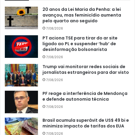
20 anos da Lei Maria da Penha: a lei
avançou, mas feminicídio aumenta
pelo quarto ano seguido
7/08/2026
PT aciona TSE para tirar do ar site
ligado ao PL e suspender ‘hub’ de
desinformação bolsonarista
7/08/2026
Trump vai monitorar redes sociais de
jornalistas estrangeiros para dar visto
7/08/2026
PF reage a interferência de Mendonça
e defende autonomia técnica
7/08/2026
Brasil acumula superávit de US$ 49 bi e
minimiza impacto de tarifas dos EUA
7/08/2026