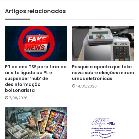
Artigos relacionados
PT aciona TSE para tirar do
Pesquisa aponta que fake
ar site ligado ao PL e
news sobre eleições miram
suspender ‘hub’ de
urnas eletrônicas
desinformação
14/05/2026
bolsonarista
7/08/2026