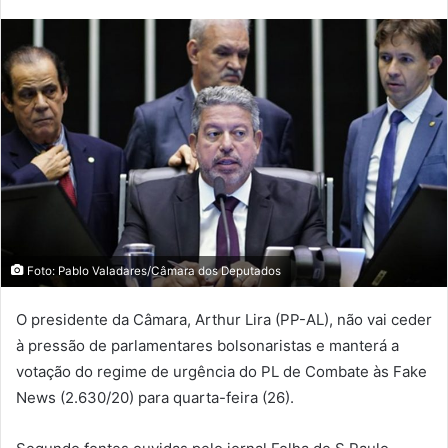
Foto: Pablo Valadares/Câmara dos Deputados
O presidente da Câmara, Arthur Lira (PP-AL), não vai ceder
à pressão de parlamentares bolsonaristas e manterá a
votação do regime de urgência do PL de Combate às Fake
News (2.630/20) para quarta-feira (26).