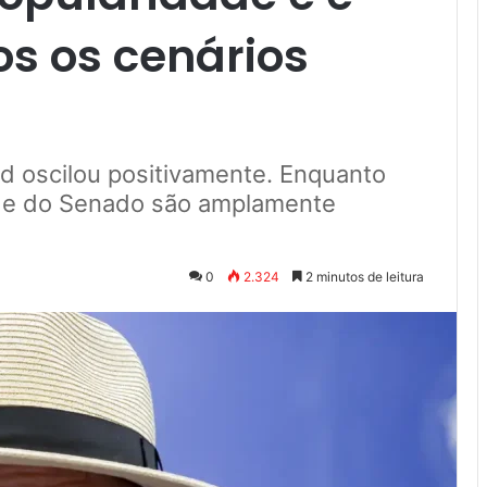
os os cenários
d oscilou positivamente. Enquanto
a e do Senado são amplamente
0
2.324
2 minutos de leitura