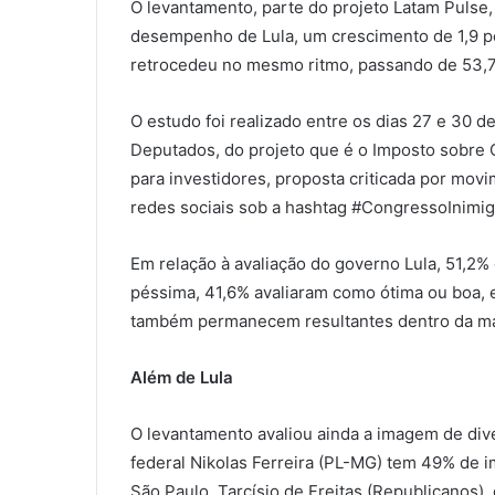
O levantamento, parte do projeto Latam Pulse,
desempenho de Lula, um crescimento de 1,9 p
retrocedeu no mesmo ritmo, passando de 53,7
O estudo foi realizado entre os dias 27 e 30 
Deputados, do projeto que é o Imposto sobre 
para investidores, proposta criticada por mov
redes sociais sob a hashtag #CongressoInimi
Em relação à avaliação do governo Lula, 51,2%
péssima, 41,6% avaliaram como ótima ou boa, 
também permanecem resultantes dentro da ma
Além de Lula
O levantamento avaliou ainda a imagem de dive
federal Nikolas Ferreira (PL-MG) tem 49% de 
São Paulo, Tarcísio de Freitas (Republicanos)