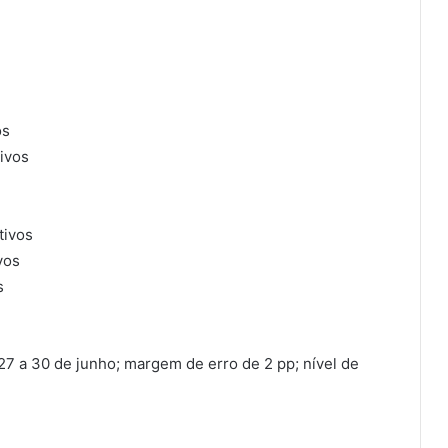
os
tivos
tivos
vos
s
 27 a 30 de junho; margem de erro de 2 pp; nível de