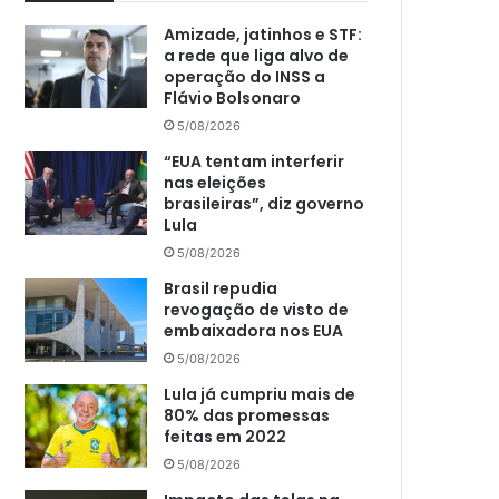
Amizade, jatinhos e STF:
a rede que liga alvo de
operação do INSS a
Flávio Bolsonaro
5/08/2026
“EUA tentam interferir
nas eleições
brasileiras”, diz governo
Lula
5/08/2026
Brasil repudia
revogação de visto de
embaixadora nos EUA
5/08/2026
Lula já cumpriu mais de
80% das promessas
feitas em 2022
5/08/2026