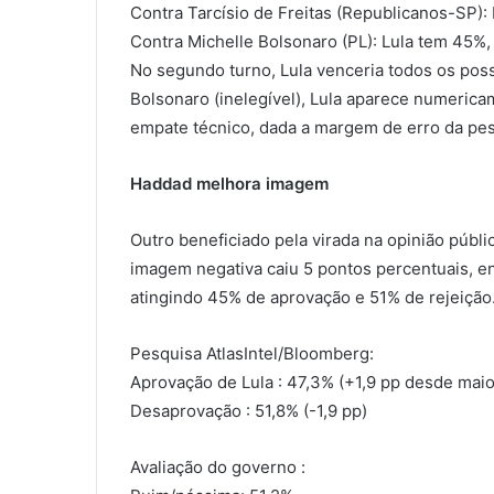
Contra Tarcísio de Freitas (Republicanos-SP):
Contra Michelle Bolsonaro (PL): Lula tem 45%,
No segundo turno, Lula venceria todos os pos
Bolsonaro (inelegível), Lula aparece numeric
empate técnico, dada a margem de erro da pes
Haddad melhora imagem
Outro beneficiado pela virada na opinião públ
imagem negativa caiu 5 pontos percentuais, en
atingindo 45% de aprovação e 51% de rejeição
Pesquisa AtlasIntel/Bloomberg:
Aprovação de Lula : 47,3% (+1,9 pp desde maio
Desaprovação : 51,8% (-1,9 pp)
Avaliação do governo :