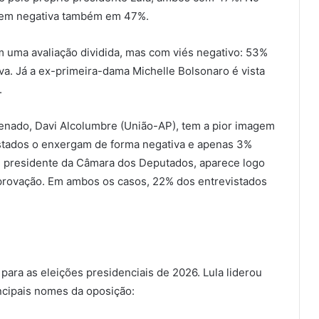
agem negativa também em 47%.
m uma avaliação dividida, mas com viés negativo: 53%
a. Já a ex-primeira-dama Michelle Bolsonaro é vista
.
Senado, Davi Alcolumbre (União-AP), tem a pior imagem
vistados o enxergam de forma negativa e apenas 3%
, presidente da Câmara dos Deputados, aparece logo
provação. Em ambos os casos, 22% dos entrevistados
ara as eleições presidenciais de 2026. Lula liderou
incipais nomes da oposição: