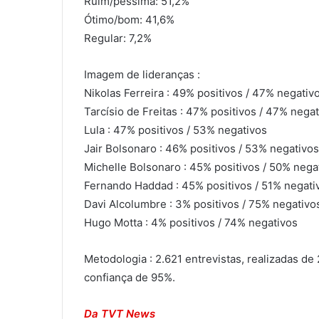
Ruim/péssima: 51,2%
Ótimo/bom: 41,6%
Regular: 7,2%
Imagem de lideranças :
Nikolas Ferreira : 49% positivos / 47% negativ
Tarcísio de Freitas : 47% positivos / 47% nega
Lula : 47% positivos / 53% negativos
Jair Bolsonaro : 46% positivos / 53% negativos
Michelle Bolsonaro : 45% positivos / 50% nega
Fernando Haddad : 45% positivos / 51% negati
Davi Alcolumbre : 3% positivos / 75% negativo
Hugo Motta : 4% positivos / 74% negativos
Metodologia : 2.621 entrevistas, realizadas de
confiança de 95%.
Da TVT News