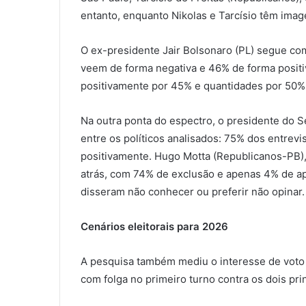
entanto, enquanto Nikolas e Tarcísio têm im
O ex-presidente Jair Bolsonaro (PL) segue co
veem de forma negativa e 46% de forma positiv
positivamente por 45% e quantidades por 50%
Na outra ponta do espectro, o presidente do 
entre os políticos analisados: 75% dos entre
positivamente. Hugo Motta (Republicanos-PB)
atrás, com 74% de exclusão e apenas 4% de a
disseram não conhecer ou preferir não opinar.
Cenários eleitorais para 2026
A pesquisa também mediu o interesse de voto p
com folga no primeiro turno contra os dois pr