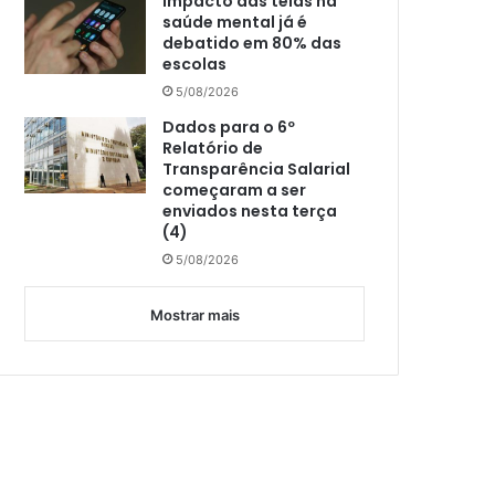
Impacto das telas na
saúde mental já é
debatido em 80% das
escolas
5/08/2026
Dados para o 6º
Relatório de
Transparência Salarial
começaram a ser
enviados nesta terça
(4)
5/08/2026
Mostrar mais