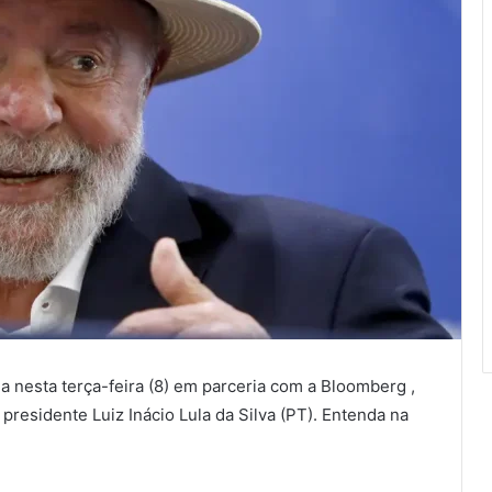
da nesta terça-feira (8) em parceria com a Bloomberg ,
residente Luiz Inácio Lula da Silva (PT). Entenda na