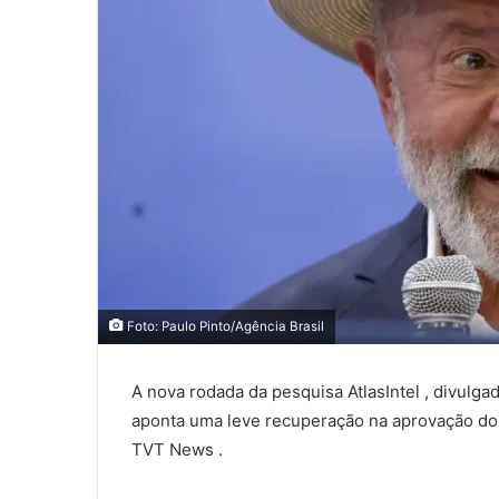
Foto: Paulo Pinto/Agência Brasil
A nova rodada da pesquisa AtlasIntel , divulga
aponta uma leve recuperação na aprovação do p
TVT News .