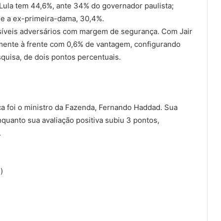
 Lula tem 44,6%, ante 34% do governador paulista;
 e a ex-primeira-dama, 30,4%.
síveis adversários com margem de segurança. Com Jair
amente à frente com 0,6% de vantagem, configurando
quisa, de dois pontos percentuais.
ica foi o ministro da Fazenda, Fernando Haddad. Sua
quanto sua avaliação positiva subiu 3 pontos,
.
)