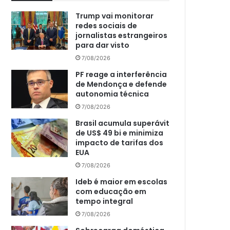
Trump vai monitorar
redes sociais de
jornalistas estrangeiros
para dar visto
7/08/2026
PF reage a interferência
de Mendonça e defende
autonomia técnica
7/08/2026
Brasil acumula superávit
de US$ 49 bi e minimiza
impacto de tarifas dos
EUA
7/08/2026
Ideb é maior em escolas
com educação em
tempo integral
7/08/2026