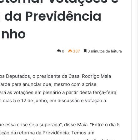
 da Previdência
unho
0
337
3 minutos de leitura
os Deputados, o presidente da Casa, Rodrigo Maia
tarde para anunciar que, mesmo com a crise
á as votações em plenário a partir desta terça-feira
s dias 5 e 12 de junho, em discussão e votação a
 essa crise seja superada”, disse Maia. “Entre o dia 5
tação da reforma da Previdência. Temos um