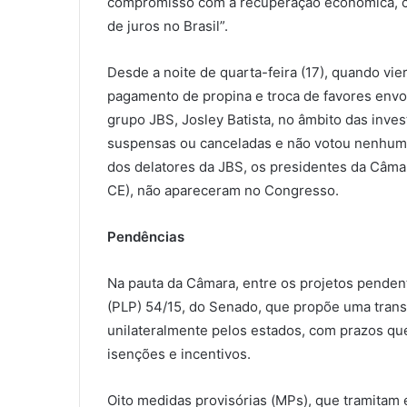
compromisso com a recuperação econômica, c
de juros no Brasil”.
Desde a noite de quarta-feira (17), quando v
pagamento de propina e troca de favores envo
grupo JBS, Josley Batista, no âmbito das inve
suspensas ou canceladas e não votou nenhuma
dos delatores da JBS, os presidentes da Câma
CE), não apareceram no Congresso.
Pendências
Na pauta da Câmara, entre os projetos penden
(PLP) 54/15, do Senado, que propõe uma transi
unilateralmente pelos estados, com prazos que
isenções e incentivos.
Oito medidas provisórias (MPs), que tramitam 