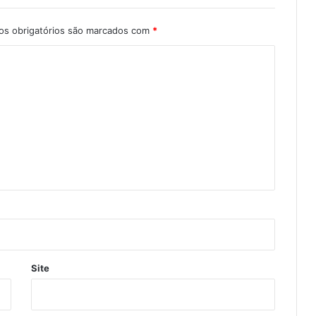
s obrigatórios são marcados com
*
Site