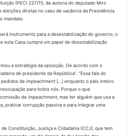
tuição (PEC) 227/15, de autoria do deputado Miro
 eleições diretas no caso de vacância da Presidência
do mandato.
erá instrumento para a desestabilização do governo, o
que esta Casa cumpra um papel de desestabilização
mou a estratégia da oposição. De acordo com o
adeira de presidente da República”. “Essa fala do
s pedidos de
impeachment
[…] enquanto o país inteiro
reocupação para todos nós. Porque o que
a comissão de
impeachment
, mas ter alguém que usa a
ça, praticar corrupção passiva e para integrar uma
de Constituição, Justiça e Cidadania (CCJ), que tem