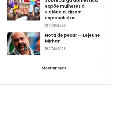
Sobrecarga doméstica
expõe mulheres à
violência, dizem
especialistas
7/08/2026
Nota de pesar — Lejeune
Mirhan
7/08/2026
Mostrar mais