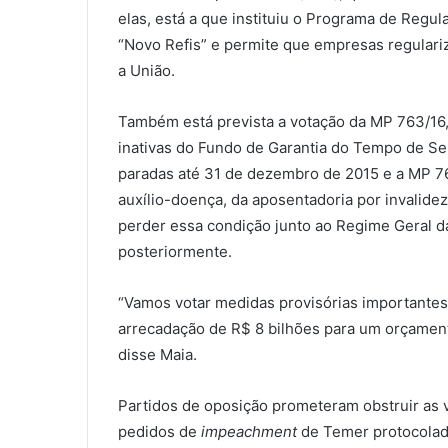
elas, está a que instituiu o Programa de Regu
“Novo Refis” e permite que empresas regularize
a União.
Também está prevista a votação da MP 763/16, 
inativas do Fundo de Garantia do Tempo de Se
paradas até 31 de dezembro de 2015 e a MP 7
auxílio-doença, da aposentadoria por invalide
perder essa condição junto ao Regime Geral d
posteriormente.
“Vamos votar medidas provisórias importantes
arrecadação de R$ 8 bilhões para um orçamento
disse Maia.
Partidos de oposição prometeram obstruir as 
pedidos de
impeachment
de Temer protocolado