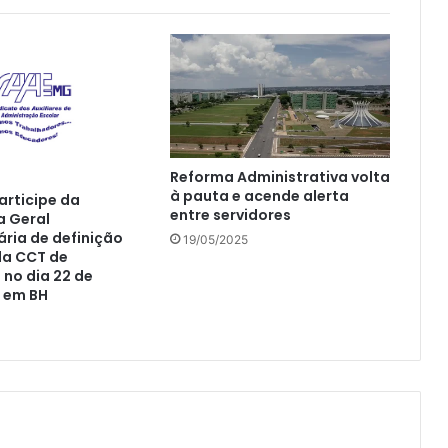
Reforma Administrativa volta
à pauta e acende alerta
rticipe da
entre servidores
a Geral
ária de definição
19/05/2025
da CCT de
no dia 22 de
 em BH