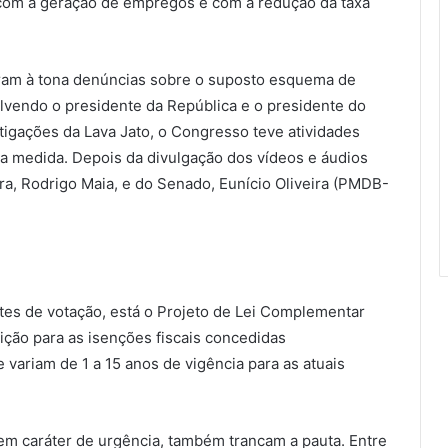
om a geração de empregos e com a redução da taxa
ieram à tona denúncias sobre o suposto esquema de
lvendo o presidente da República e o presidente do
stigações da Lava Jato, o Congresso teve atividades
 medida. Depois da divulgação dos vídeos e áudios
ra, Rodrigo Maia, e do Senado, Eunício Oliveira (PMDB-
tes de votação, está o Projeto de Lei Complementar
ção para as isenções fiscais concedidas
 variam de 1 a 15 anos de vigência para as atuais
em caráter de urgência, também trancam a pauta. Entre