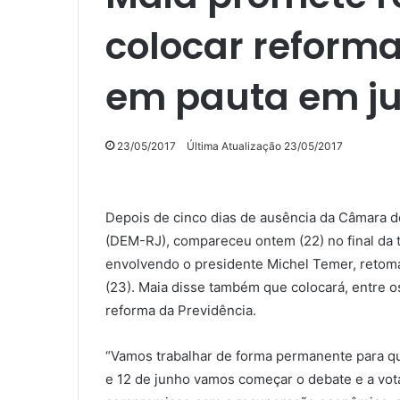
colocar reforma
em pauta em j
23/05/2017
Última Atualização 23/05/2017
Depois de cinco dias de ausência da Câmara d
(DEM-RJ), compareceu ontem (22) no final da 
envolvendo o presidente Michel Temer, retomar
(23). Maia disse também que colocará, entre o
reforma da Previdência.
“Vamos trabalhar de forma permanente para que
e 12 de junho vamos começar o debate e a vo