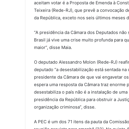
aceitam votar é a Proposta de Emenda à Consti
Teixeira (Rede-RJ), que prevê a convocação de
da República, exceto nos seis últimos meses 
“A presidência da Câmara dos Deputados não s
Brasil já vive uma crise muito profunda para 
maior”, disse Maia.
O deputado Alessandro Molon (Rede-RJ) reafir
deputado “a desestabilização está sentada na c
presidente da Câmara de que vai engavetar o
espera uma resposta da Câmara traz enorme p
desestabiliza o país não é a instalação de um
presidência da República para obstruir a Justi
organização criminosa”, disse.
A PEC é um dos 71 itens da pauta da Comissão 