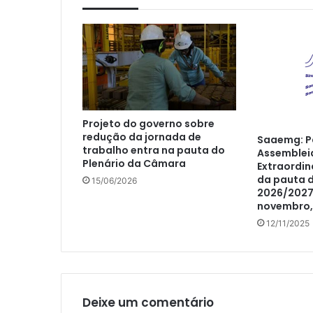
Projeto do governo sobre
redução da jornada de
Saaemg: Pa
trabalho entra na pauta do
Assemblei
Plenário da Câmara
Extraordin
da pauta 
15/06/2026
2026/2027 
novembro,
12/11/2025
Deixe um comentário