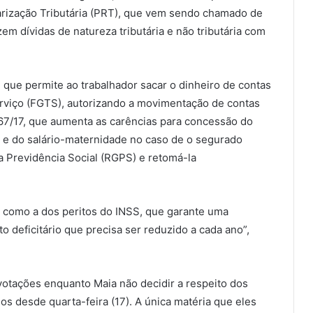
larização Tributária (PRT), que vem sendo chamado de
m dívidas de natureza tributária e não tributária com
que permite ao trabalhador sacar o dinheiro de contas
rviço (FGTS), autorizando a movimentação de contas
67/17, que aumenta as carências para concessão do
z e do salário-maternidade no caso de o segurado
a Previdência Social (RGPS) e retomá-la
 como a dos peritos do INSS, que garante uma
 deficitário que precisa ser reduzido a cada ano”,
votações enquanto Maia não decidir a respeito dos
s desde quarta-feira (17). A única matéria que eles