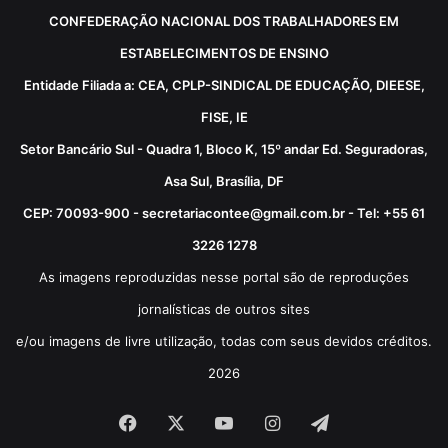
CONFEDERAÇÃO NACIONAL DOS TRABALHADORES EM
ESTABELECIMENTOS DE ENSINO
Entidade Filiada a: CEA, CPLP-SINDICAL DE EDUCAÇÃO, DIEESE,
FISE, IE
Setor Bancário Sul - Quadra 1, Bloco K, 15º andar Ed. Seguradoras,
Asa Sul, Brasília, DF
CEP: 70093-900 - secretariacontee@gmail.com.br - Tel: +55 61
3226 1278
As imagens reproduzidas nesse portal são de reproduções
jornalísticas de outros sites
e/ou imagens de livre utilização, todas com seus devidos créditos.
2026
Facebook
X
YouTube
Instagram
Telegram