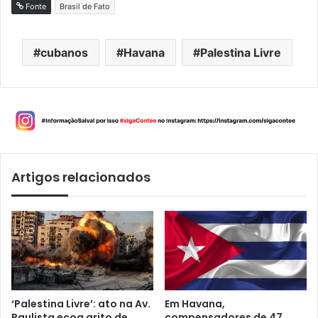
Fonte
Brasil de Fato
cubanos
Havana
Palestina Livre
Artigos relacionados
‘Palestina Livre’: ato na Av.
Em Havana,
Paulista ecoa grito de
compensadores de 47