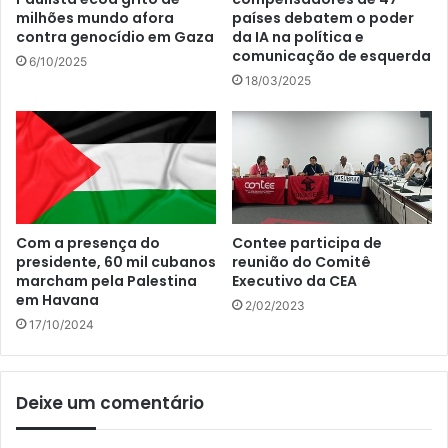
milhões mundo afora
países debatem o poder
contra genocídio em Gaza
da IA na política e
comunicação de esquerda
6/10/2025
18/03/2025
Com a presença do
Contee participa de
presidente, 60 mil cubanos
reunião do Comitê
marcham pela Palestina
Executivo da CEA
em Havana
2/02/2023
17/10/2024
Deixe um comentário