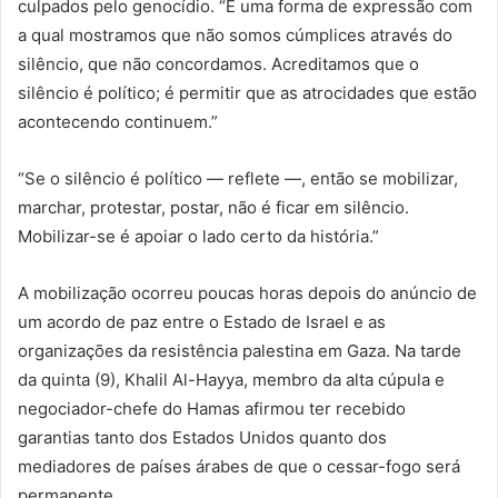
culpados pelo genocídio. “É uma forma de expressão com
a qual mostramos que não somos cúmplices através do
silêncio, que não concordamos. Acreditamos que o
silêncio é político; é permitir que as atrocidades que estão
acontecendo continuem.”
“Se o silêncio é político — reflete —, então se mobilizar,
marchar, protestar, postar, não é ficar em silêncio.
Mobilizar-se é apoiar o lado certo da história.”
A mobilização ocorreu poucas horas depois do anúncio de
um acordo de paz entre o Estado de Israel e as
organizações da resistência palestina em Gaza. Na tarde
da quinta (9), Khalil Al-Hayya, membro da alta cúpula e
negociador-chefe do Hamas afirmou ter recebido
garantias tanto dos Estados Unidos quanto dos
mediadores de países árabes de que o cessar-fogo será
permanente.