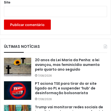
Site
ÚLTIMAS NOTÍCIAS
20 anos da Lei Maria da Penha: a lei
avançou, mas feminicídio aumenta
pelo quarto ano seguido
7/08/2026
PT aciona TSE para tirar do ar site
ligado ao PL e suspender ‘hub’ de
desinformação bolsonarista
7/08/2026
Trump vai monitorar redes sociais de