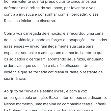
homem valente que foi preso durante cinco anos por
defender os direitos do seu povo, por levantar a voz
contra a injustiça e por sonhar com a liberdade”, disse
Razan ao iniciar seu discurso.
Com a voz carregada de emoção, ela recordou uma cena
de sua infância, quando as forças de ocupação — soldados
israelenses — invadiram ilegalmente sua casa para
espancar seu pai e o ameaçaram de morte. Lembrou que
os soldados o cercaram, apontando seus fuzis, enquanto
ordenavam que sua mãe e ela não olhassem. Uma
violência que se tornaria cotidiana durante o restante de
sua infância.
Ao grito de “Viva a Palestina livre!”, e com a voz
embargada pela emoção, Razan interrompeu seu discurso.
Nesse momento, uma menina da companhia teatral infantil
La Colmenita, comovida por sua dor, aproximou-se