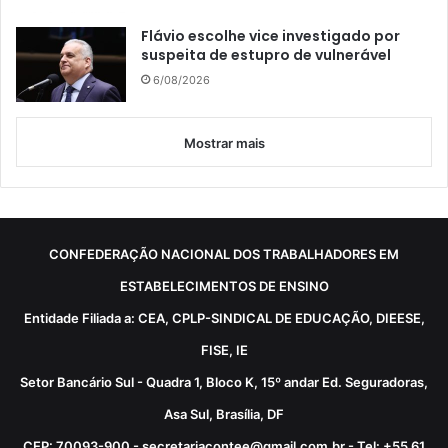
Flávio escolhe vice investigado por
suspeita de estupro de vulnerável
6/08/2026
Mostrar mais
CONFEDERAÇÃO NACIONAL DOS TRABALHADORES EM
ESTABELECIMENTOS DE ENSINO
Entidade Filiada a: CEA, CPLP-SINDICAL DE EDUCAÇÃO, DIEESE,
FISE, IE
Setor Bancário Sul - Quadra 1, Bloco K, 15º andar Ed. Seguradoras,
Asa Sul, Brasília, DF
CEP: 70093-900 - secretariacontee@gmail.com.br - Tel: +55 61