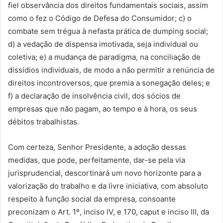
fiel observância dos direitos fundamentais sociais, assim
como o fez o Código de Defesa do Consumidor; c) o
combate sem trégua à nefasta prática de dumping social;
d) a vedação de dispensa imotivada, seja individual ou
coletiva; e) a mudança de paradigma, na conciliação de
dissídios individuais, de modo a não permitir a renúncia de
direitos incontroversos, que premia a sonegação deles; e
f) a declaração de insolvência civil, dos sócios de
empresas que não pagam, ao tempo e à hora, os seus
débitos trabalhistas.
Com certeza, Senhor Presidente, a adoção dessas
medidas, que pode, perfeitamente, dar-se pela via
jurisprudencial, descortinará um novo horizonte para a
valorização do trabalho e da livre iniciativa, com absoluto
respeito à função social da empresa, consoante
preconizam o Art. 1º, inciso IV, e 170, caput e inciso III, da