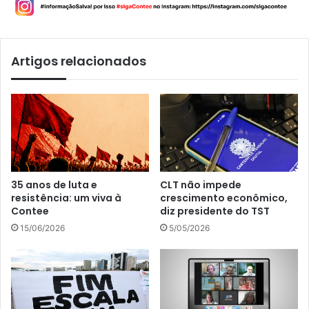
Artigos relacionados
35 anos de luta e
CLT não impede
resistência: um viva à
crescimento econômico,
Contee
diz presidente do TST
15/06/2026
5/05/2026