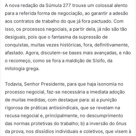
A nova redação da Súmula 277 trouxe um colossal alento
para a referida forma de negociação, ao garantir a adesão
aos contratos de trabalho do que já fora pactuado. Com
isso, os processos negociais, a partir dela, já não são tão
desiguais, pois que o fantasma da supressão de
conquistas, muitas vezes históricas, fora, definitivamente,
afastado. Agora, discutem-se bases mais avançadas, e não
o recomeço, como se fora a maldição de Sísifo, da
mitologia grega.
Todavia, Senhor Presidente, para que haja isonomia no
processo negocial, faz-se necessária a imediata adoção
de muitas medidas, com destaque para: a) a punição
rigorosa de práticas antissindicais, que se revelam na
recusa negocial e, principalmente, no descumprimento
das normas protetivas do trabalho; b) a inversão do ônus
da prova, nos dissídios individuais e coletivos, que visem à