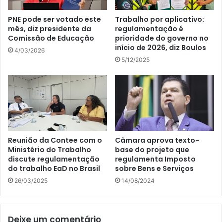
PNE pode ser votado este
Trabalho por aplicativo:
mês, diz presidente da
regulamentação é
Comissão de Educação
prioridade do governo no
início de 2026, diz Boulos
4/03/2026
5/12/2025
Reunião da Contee com o
Câmara aprova texto-
Ministério do Trabalho
base do projeto que
discute regulamentação
regulamenta Imposto
do trabalho EaD no Brasil
sobre Bens e Serviços
26/03/2025
14/08/2024
Deixe um comentário