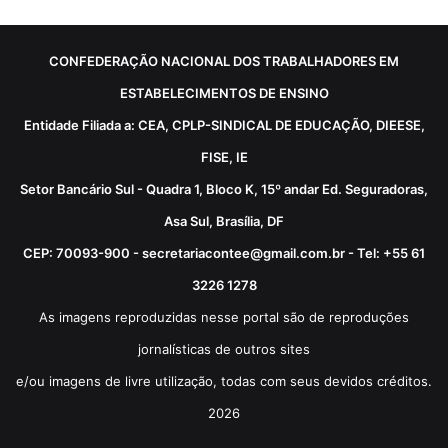
CONFEDERAÇÃO NACIONAL DOS TRABALHADORES EM
ESTABELECIMENTOS DE ENSINO
Entidade Filiada a: CEA, CPLP-SINDICAL DE EDUCAÇÃO, DIEESE,
FISE, IE
Setor Bancário Sul - Quadra 1, Bloco K, 15º andar Ed. Seguradoras,
Asa Sul, Brasília, DF
CEP: 70093-900 - secretariacontee@gmail.com.br - Tel: +55 61
3226 1278
As imagens reproduzidas nesse portal são de reproduções
jornalísticas de outros sites
e/ou imagens de livre utilização, todas com seus devidos créditos.
2026