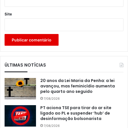
Site
ÚLTIMAS NOTÍCIAS
20 anos da Lei Maria da Penha: a lei
avançou, mas feminicídio aumenta
pelo quarto ano seguido
7/08/2026
PT aciona TSE para tirar do ar site
ligado ao PL e suspender ‘hub’ de
desinformação bolsonarista
7/08/2026