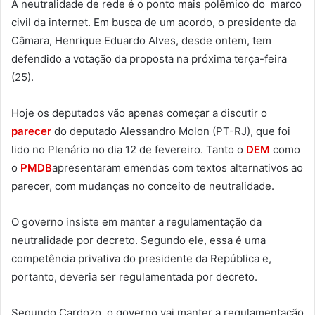
A neutralidade de rede é o ponto mais polêmico do marco
civil da internet. Em busca de um acordo, o presidente da
Câmara, Henrique Eduardo Alves, desde ontem, tem
defendido a votação da proposta na próxima terça-feira
(25).
Hoje os deputados vão apenas começar a discutir o
parecer
do deputado Alessandro Molon (PT-RJ), que foi
lido no Plenário no dia 12 de fevereiro. Tanto o
DEM
como
o
PMDB
apresentaram emendas com textos alternativos ao
parecer, com mudanças no conceito de neutralidade.
O governo insiste em manter a regulamentação da
neutralidade por decreto. Segundo ele, essa é uma
competência privativa do presidente da República e,
portanto, deveria ser regulamentada por decreto.
Segundo Cardozo, o governo vai manter a regulamentação