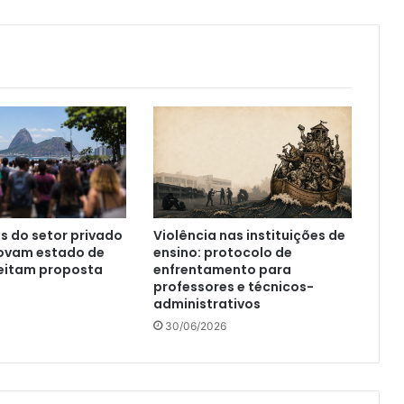
s do setor privado
Violência nas instituições de
rovam estado de
ensino: protocolo de
jeitam proposta
enfrentamento para
professores e técnicos-
administrativos
30/06/2026