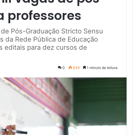
 professores
ma de Pós-Graduação Stricto Sensu
es da Rede Pública de Educação
s editais para dez cursos de
0
639
1 minuto de leitura