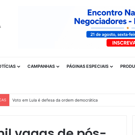
OTÍCIAS
CAMPANHAS
PÁGINAS ESPECIAIS
PROD
CAS
Voto em Lula é defesa da ordem democrática
mil vagas de pós-