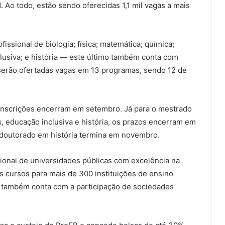
1. Ao todo, estão sendo oferecidas 1,1 mil vagas a mais
issional de biologia; física; matemática; química;
inclusiva; e história — este último também conta com
 serão ofertadas vagas em 13 programas, sendo 12 de
as inscrições encerram em setembro. Já para o mestrado
ras, educação inclusiva e história, os prazos encerram em
o doutorado em história termina em novembro.
ional de universidades públicas com excelência na
s cursos para mais de 300 instituições de ensino
iva também conta com a participação de sociedades