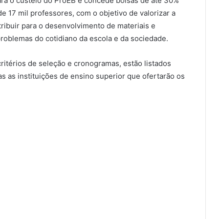
ra o custeio do ProEB e concede bolsas de até 30%
de 17 mil professores, com o objetivo de valorizar a
tribuir para o desenvolvimento de materiais e
problemas do cotidiano da escola e da sociedade.
ritérios de seleção e cronogramas, estão listados
as as instituições de ensino superior que ofertarão os