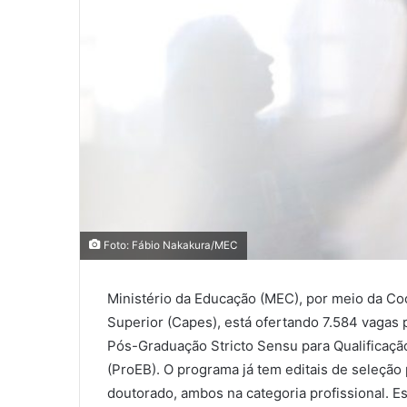
Foto: Fábio Nakakura/MEC
Ministério da Educação (MEC), por meio da C
Superior (Capes), está ofertando 7.584 vagas
Pós-Graduação Stricto Sensu para Qualificaçã
(ProEB). O programa já tem editais de seleçã
doutorado, ambos na categoria profissional. Es