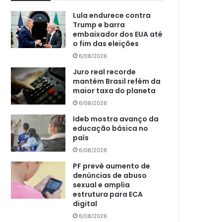
Lula endurece contra
Trump e barra
embaixador dos EUA até
o fim das eleições
6/08/2026
Juro real recorde
mantém Brasil refém da
maior taxa do planeta
6/08/2026
Ideb mostra avanço da
educação básica no
país
6/08/2026
PF prevê aumento de
denúncias de abuso
sexual e amplia
estrutura para ECA
digital
6/08/2026