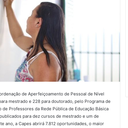
oordenação de Aperfeiçoamento de Pessoal de Nível
 para mestrado e 228 para doutorado, pelo Programa de
o de Professores da Rede Pública de Educação Básica
o publicados para dez cursos de mestrado e um de
te ano, a Capes abrirá 7.812 oportunidades, o maior