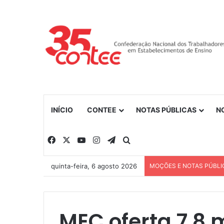
INÍCIO
CONTEE
NOTAS PÚBLICAS
N
Facebook
X
YouTube
Instagram
Telegram
Procurar por
quinta-feira, 6 agosto 2026
MOÇÕES E NOTAS PÚBLI
MEC oferta 7,8 