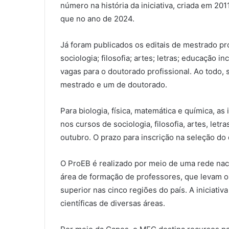
número na história da iniciativa, criada em 201
que no ano de 2024.
Já foram publicados os editais de mestrado prof
sociologia; filosofia; artes; letras; educação 
vagas para o doutorado profissional. Ao todo,
mestrado e um de doutorado.
Para biologia, física, matemática e química, 
nos cursos de sociologia, filosofia, artes, let
outubro. O prazo para inscrição na seleção d
O ProEB é realizado por meio de uma rede nac
área de formação de professores, que levam o
superior nas cinco regiões do país. A iniciat
científicas de diversas áreas.