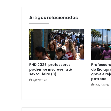
Artigos relacionados
PND 2026: professores
Professore
podem se inscrever até
do Rio ap
sexta-feira (3)
greve e re
patronal
2/07/2026
1/07/2026