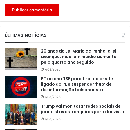
ÚLTIMAS NOTÍCIAS
20 anos da Lei Maria da Penha: a lei
avançou, mas feminicídio aumenta
pelo quarto ano seguido
7/08/2026
PT aciona TSE para tirar do ar site
ligado ao PL e suspender ‘hub’ de
desinformação bolsonarista
7/08/2026
Trump vai monitorar redes sociais de
jornalistas estrangeiros para dar visto
7/08/2026