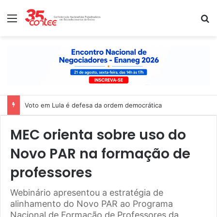
Menu
P
Voto em Lula é defesa da ordem democrática
MEC orienta sobre uso do
Novo PAR na formação de
professores
Webinário apresentou a estratégia de
alinhamento do Novo PAR ao Programa
Nacional de Formação de Professores da