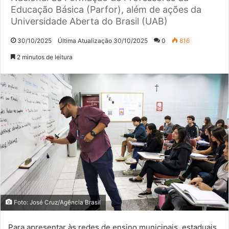
Educação Básica (Parfor), além de ações da
Universidade Aberta do Brasil (UAB)
30/10/2025
Última Atualização 30/10/2025
0
816
2 minutos de leitura
Foto: José Cruz/Agência Brasil
Para apresentar às redes de ensino municipais, estaduais