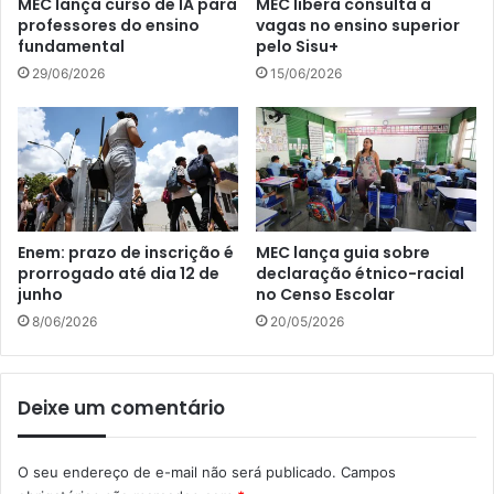
MEC lança curso de IA para
MEC libera consulta a
professores do ensino
vagas no ensino superior
fundamental
pelo Sisu+
29/06/2026
15/06/2026
Enem: prazo de inscrição é
MEC lança guia sobre
prorrogado até dia 12 de
declaração étnico-racial
junho
no Censo Escolar
8/06/2026
20/05/2026
Deixe um comentário
O seu endereço de e-mail não será publicado.
Campos