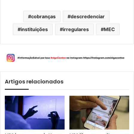
cobranças
descredenciar
instituições
irregulares
MEC
Artigos relacionados