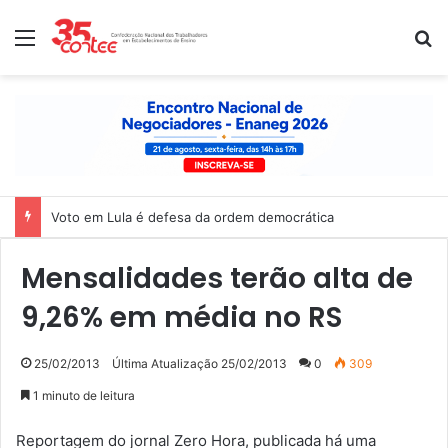
Menu
P
Voto em Lula é defesa da ordem democrática
Mensalidades terão alta de
9,26% em média no RS
25/02/2013
Última Atualização 25/02/2013
0
309
1 minuto de leitura
Reportagem do jornal Zero Hora, publicada há uma