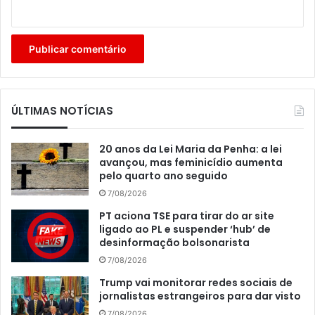
ÚLTIMAS NOTÍCIAS
20 anos da Lei Maria da Penha: a lei
avançou, mas feminicídio aumenta
pelo quarto ano seguido
7/08/2026
PT aciona TSE para tirar do ar site
ligado ao PL e suspender ‘hub’ de
desinformação bolsonarista
7/08/2026
Trump vai monitorar redes sociais de
jornalistas estrangeiros para dar visto
7/08/2026