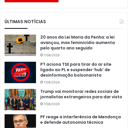
ÚLTIMAS NOTÍCIAS
20 anos da Lei Maria da Penha: a lei
avançou, mas feminicídio aumenta
pelo quarto ano seguido
7/08/2026
PT aciona TSE para tirar do ar site
ligado ao PL e suspender ‘hub’ de
desinformação bolsonarista
7/08/2026
Trump vai monitorar redes sociais de
jornalistas estrangeiros para dar visto
7/08/2026
PF reage a interferência de Mendonça
e defende autonomia técnica