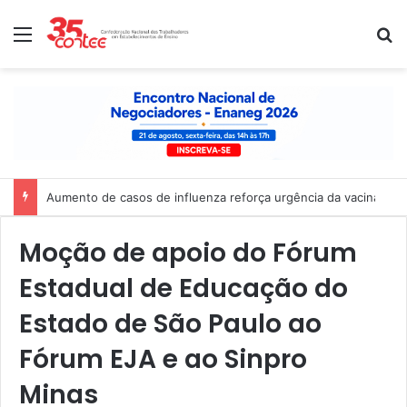
Menu
P
Aumento de casos de influenza reforça urgência da vacinação 
Moção de apoio do Fórum
Estadual de Educação do
Estado de São Paulo ao
Fórum EJA e ao Sinpro
Minas