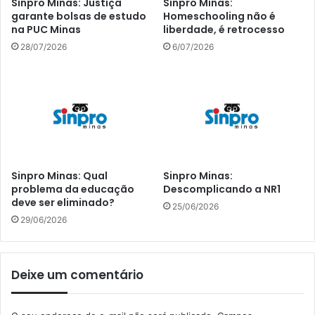
Sinpro Minas: Justiça
Sinpro Minas:
garante bolsas de estudo
Homeschooling não é
na PUC Minas
liberdade, é retrocesso
28/07/2026
6/07/2026
Sinpro Minas: Qual
Sinpro Minas:
problema da educação
Descomplicando a NR1
deve ser eliminado?
25/06/2026
29/06/2026
Deixe um comentário