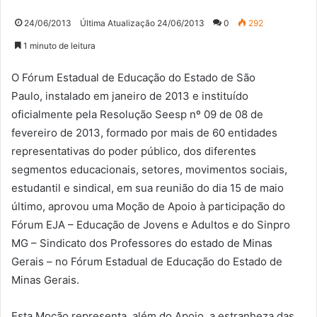
24/06/2013
Última Atualização 24/06/2013
0
292
1 minuto de leitura
O Fórum Estadual de Educação do Estado de São
Paulo, instalado em janeiro de 2013 e instituído
oficialmente pela Resolução Seesp nº 09 de 08 de
fevereiro de 2013, formado por mais de 60 entidades
representativas do poder público, dos diferentes
segmentos educacionais, setores, movimentos sociais,
estudantil e sindical, em sua reunião do dia 15 de maio
último, aprovou uma Moção de Apoio à participação do
Fórum EJA – Educação de Jovens e Adultos e do Sinpro
MG – Sindicato dos Professores do estado de Minas
Gerais – no Fórum Estadual de Educação do Estado de
Minas Gerais.
Esta Moção representa, além do Apoio, a estranheza das